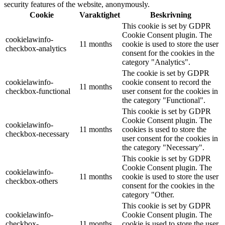
security features of the website, anonymously.
Cookie
Varaktighet
Beskrivning
This cookie is set by GDPR
Cookie Consent plugin. The
cookielawinfo-
11 months
cookie is used to store the user
checkbox-analytics
consent for the cookies in the
category "Analytics".
The cookie is set by GDPR
cookielawinfo-
cookie consent to record the
11 months
checkbox-functional
user consent for the cookies in
the category "Functional".
This cookie is set by GDPR
Cookie Consent plugin. The
cookielawinfo-
11 months
cookies is used to store the
checkbox-necessary
user consent for the cookies in
the category "Necessary".
This cookie is set by GDPR
Cookie Consent plugin. The
cookielawinfo-
11 months
cookie is used to store the user
checkbox-others
consent for the cookies in the
category "Other.
This cookie is set by GDPR
cookielawinfo-
Cookie Consent plugin. The
checkbox-
11 months
cookie is used to store the user