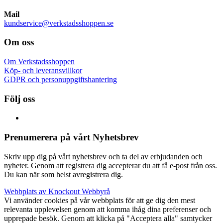
Mail
kundservice@verkstadsshoppen.se
Om oss
Om Verkstadsshoppen
Köp- och leveransvillkor
GDPR och personuppgiftshantering
Följ oss
Prenumerera på vårt Nyhetsbrev
Skriv upp dig på vårt nyhetsbrev och ta del av erbjudanden och
nyheter. Genom att registrera dig accepterar du att få e-post från oss.
Du kan när som helst avregistrera dig.
Webbplats av Knockout Webbyrå
Vi använder cookies på vår webbplats för att ge dig den mest
relevanta upplevelsen genom att komma ihåg dina preferenser och
upprepade besök. Genom att klicka på "Acceptera alla" samtycker