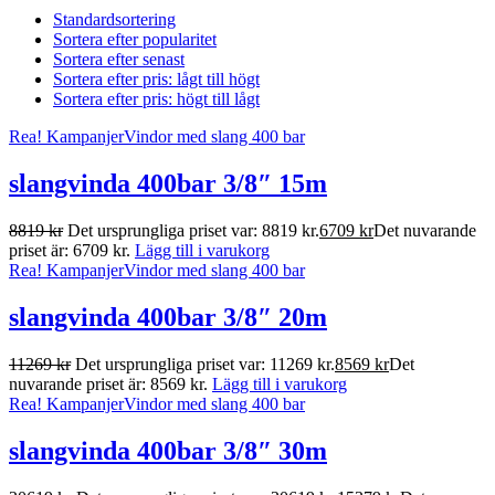
Standardsortering
Sortera efter popularitet
Sortera efter senast
Sortera efter pris: lågt till högt
Sortera efter pris: högt till lågt
Rea!
Kampanjer
Vindor med slang 400 bar
slangvinda 400bar 3/8″ 15m
8819
kr
Det ursprungliga priset var: 8819 kr.
6709
kr
Det nuvarande
priset är: 6709 kr.
Lägg till i varukorg
Rea!
Kampanjer
Vindor med slang 400 bar
slangvinda 400bar 3/8″ 20m
11269
kr
Det ursprungliga priset var: 11269 kr.
8569
kr
Det
nuvarande priset är: 8569 kr.
Lägg till i varukorg
Rea!
Kampanjer
Vindor med slang 400 bar
slangvinda 400bar 3/8″ 30m