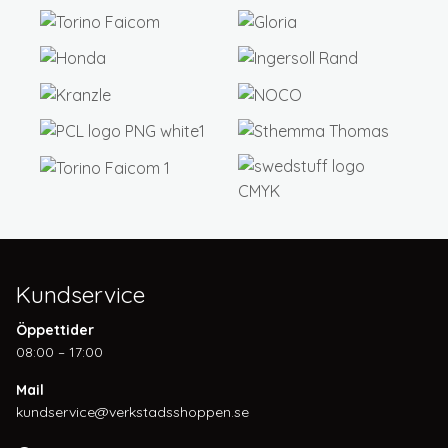
Kundservice
Öppettider
08:00 – 17:00
Mail
kundservice@verkstadsshoppen.se