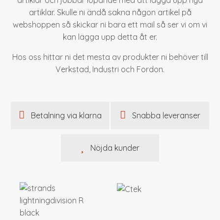
artiklar och jobbar löpande med att lägga upp nya
artiklar. Skulle ni ändå sakna någon artikel på
webshoppen så skickar ni bara ett mail så ser vi om vi
kan lägga upp detta åt er.
Hos oss hittar ni det mesta av produkter ni behöver till
Verkstad, Industri och Fordon.
Betalning via klarna
Snabba leveranser
Nöjda kunder