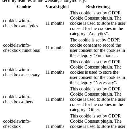
security features of the website, anonymously.
Cookie
Varaktighet
Beskrivning
This cookie is set by GDPR
Cookie Consent plugin. The
cookielawinfo-
11 months
cookie is used to store the user
checkbox-analytics
consent for the cookies in the
category "Analytics".
The cookie is set by GDPR
cookielawinfo-
cookie consent to record the
11 months
checkbox-functional
user consent for the cookies in
the category "Functional".
This cookie is set by GDPR
Cookie Consent plugin. The
cookielawinfo-
11 months
cookies is used to store the
checkbox-necessary
user consent for the cookies in
the category "Necessary".
This cookie is set by GDPR
Cookie Consent plugin. The
cookielawinfo-
11 months
cookie is used to store the user
checkbox-others
consent for the cookies in the
category "Other.
This cookie is set by GDPR
cookielawinfo-
Cookie Consent plugin. The
checkbox-
11 months
cookie is used to store the user