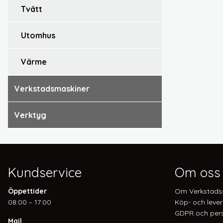
tvätt
utomhus
värme
verkstadsmaskiner
verktyg
Kundservice
Om oss
Öppettider
Om Verkstads
08:00 – 17:00
Köp- och lever
GDPR och pers
Mail