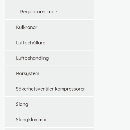
regulatorer typ r
kulkranar
luftbehållare
luftbehandling
rörsystem
säkerhetsventiler kompressorer
slang
slangklämmor