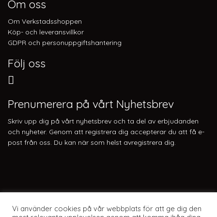
Om oss
Om Verkstadsshoppen
Köp- och leveransvillkor
GDPR och personuppgiftshantering
Följ oss
Prenumerera på vårt Nyhetsbrev
Skriv upp dig på vårt nyhetsbrev och ta del av erbjudanden
och nyheter. Genom att registrera dig accepterar du att få e-
post från oss. Du kan när som helst avregistrera dig.
Vi använder cookies på vår webbplats för att ge dig den