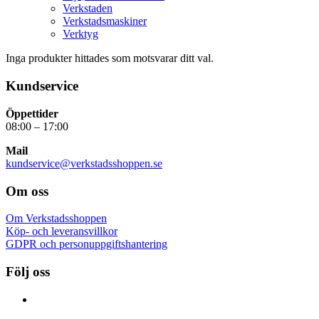
Verkstaden
Verkstadsmaskiner
Verktyg
Inga produkter hittades som motsvarar ditt val.
Kundservice
Öppettider
08:00 – 17:00
Mail
kundservice@verkstadsshoppen.se
Om oss
Om Verkstadsshoppen
Köp- och leveransvillkor
GDPR och personuppgiftshantering
Följ oss