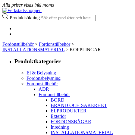
Alla priser visas inkl moms
Produktsökning
Fordonstillbehör
>
Fordonstillbehör
>
INSTALLATIONSMATERIAL
> KOPPLINGAR
Produktkategorier
El & Belysning
Fordonsbelysning
Fordonstillbehör
ADR
Fordonstillbehör
BORD
BRAND OCH SÄKERHET
ELPRODUKTER
Exteriör
FORDONSBÅGAR
Inredning
INSTALLATIONSMATERIAL