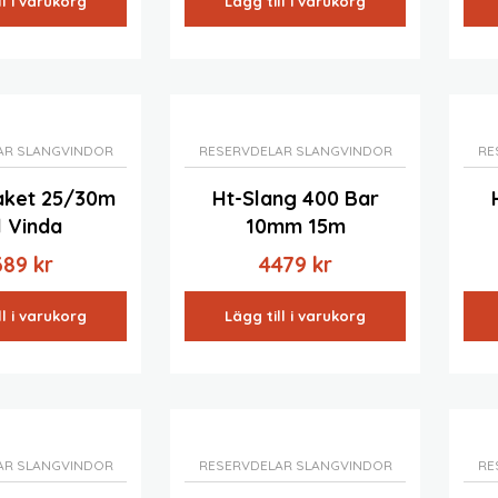
ll i varukorg
Lägg till i varukorg
AR SLANGVINDOR
RESERVDELAR SLANGVINDOR
RE
aket 25/30m
Ht-Slang 400 Bar
l Vinda
10mm 15m
389
kr
4479
kr
ll i varukorg
Lägg till i varukorg
AR SLANGVINDOR
RESERVDELAR SLANGVINDOR
RE