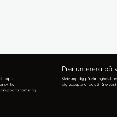
Prenumerera på v
shoppen
Skriv upp dig på vårt nyhetsbre
ansvillkor
dig accepterar du att få e-post 
onuppgiftshantering