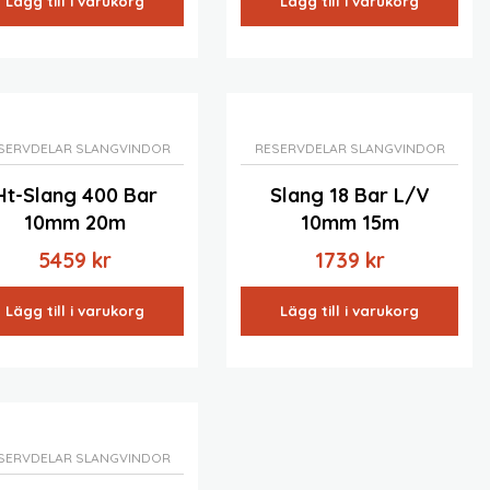
Lägg till i varukorg
Lägg till i varukorg
SERVDELAR SLANGVINDOR
RESERVDELAR SLANGVINDOR
Ht-Slang 400 Bar
Slang 18 Bar L/v
10mm 20m
10mm 15m
5459
kr
1739
kr
Lägg till i varukorg
Lägg till i varukorg
SERVDELAR SLANGVINDOR