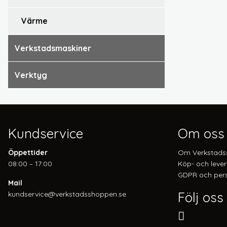
värme
verkstadsmaskiner
verktyg
Kundservice
Om oss
Öppettider
Om Verkstads
08:00 – 17:00
Köp- och lever
GDPR och pers
Mail
Följ oss
kundservice@verkstadsshoppen.se