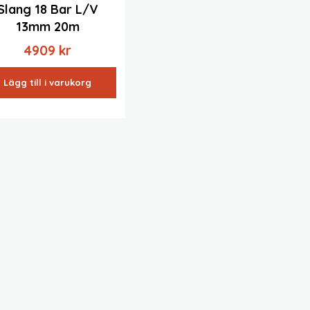
Slang 18 Bar L/v
13mm 20m
4909
kr
Lägg till i varukorg