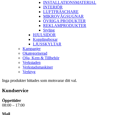
INSTALLATIONSMATERIAL
INTERIÖR
LUFTFRÄSCHARE
MIKROVÅGSUGNAR
ÖVRIGA PRODUKTER
REKLAMPRODUKTER
Styling
HJULSIDOR
Kopplingboxar
LJUSSKYLTAR
Kampanjer
Okategoriserad
Olja, Kem & Tillbehör
Verkstaden
Verkstadsmaskiner
Verktyg
Inga produkter hittades som motsvarar ditt val.
Kundservice
Öppettider
08:00 – 17:00
Mail