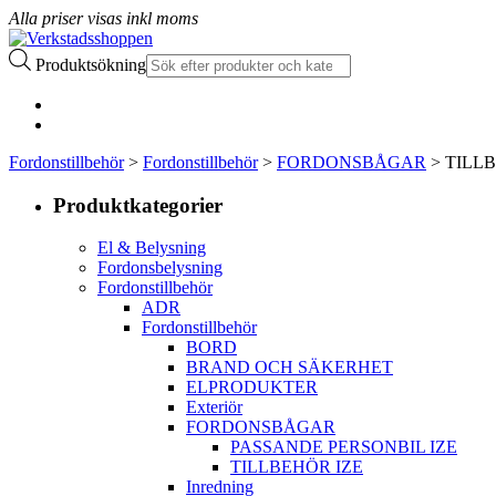
Alla priser visas inkl moms
Produktsökning
Fordonstillbehör
>
Fordonstillbehör
>
FORDONSBÅGAR
> TILL
Produktkategorier
El & Belysning
Fordonsbelysning
Fordonstillbehör
ADR
Fordonstillbehör
BORD
BRAND OCH SÄKERHET
ELPRODUKTER
Exteriör
FORDONSBÅGAR
PASSANDE PERSONBIL IZE
TILLBEHÖR IZE
Inredning