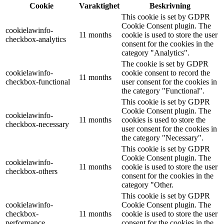
Cookie
Varaktighet
Beskrivning
This cookie is set by GDPR
Cookie Consent plugin. The
cookielawinfo-
11 months
cookie is used to store the user
checkbox-analytics
consent for the cookies in the
category "Analytics".
The cookie is set by GDPR
cookielawinfo-
cookie consent to record the
11 months
checkbox-functional
user consent for the cookies in
the category "Functional".
This cookie is set by GDPR
Cookie Consent plugin. The
cookielawinfo-
11 months
cookies is used to store the
checkbox-necessary
user consent for the cookies in
the category "Necessary".
This cookie is set by GDPR
Cookie Consent plugin. The
cookielawinfo-
11 months
cookie is used to store the user
checkbox-others
consent for the cookies in the
category "Other.
This cookie is set by GDPR
cookielawinfo-
Cookie Consent plugin. The
checkbox-
11 months
cookie is used to store the user
performance
consent for the cookies in the