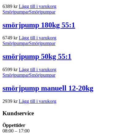
6389
kr
Lägg till i varukorg
Smörjpumpar
Smörjpumpar
smörjpump 180kg 55:1
6749
kr
Lägg till i varukorg
Smörjpumpar
Smörjpumpar
smörjpump 50kg 55:1
6599
kr
Lägg till i varukorg
Smörjpumpar
Smörjpumpar
smörjpump manuell 12-20kg
2939
kr
Lägg till i varukorg
Kundservice
Öppettider
08:00 – 17:00