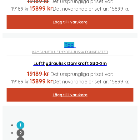
19189
kr
Det ursprungliga priset var:
15899
kr
19189 kr.
Det nuvarande priset är: 15899 kr.
Lägg till i varukorg
Rea!
KAMPANJER
LUFTHYDRAULISKA DOMKRAFTER
Lufthydraulisk Domkraft S30-2m
19189
kr
Det ursprungliga priset var:
15899
kr
19189 kr.
Det nuvarande priset är: 15899 kr.
Lägg till i varukorg
1
2