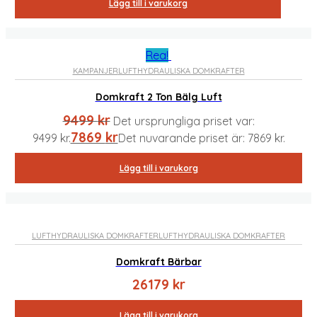
Lägg till i varukorg
Rea!
KAMPANJER
LUFTHYDRAULISKA DOMKRAFTER
Domkraft 2 Ton Bälg Luft
9499
kr
Det ursprungliga priset var:
7869
kr
9499 kr.
Det nuvarande priset är: 7869 kr.
Lägg till i varukorg
LUFTHYDRAULISKA DOMKRAFTER
LUFTHYDRAULISKA DOMKRAFTER
Domkraft Bärbar
26179
kr
Lägg till i varukorg