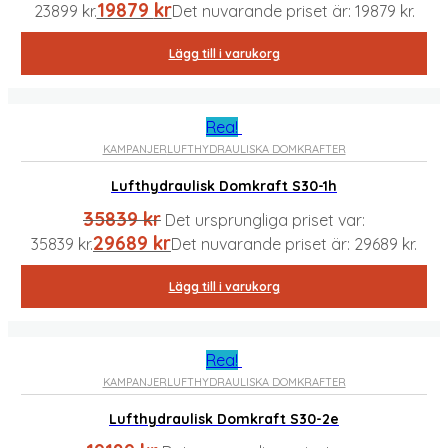
19879
kr
23899 kr.
Det nuvarande priset är: 19879 kr.
Lägg till i varukorg
Rea!
KAMPANJER
LUFTHYDRAULISKA DOMKRAFTER
Lufthydraulisk Domkraft S30-1h
35839
kr
Det ursprungliga priset var:
29689
kr
35839 kr.
Det nuvarande priset är: 29689 kr.
Lägg till i varukorg
Rea!
KAMPANJER
LUFTHYDRAULISKA DOMKRAFTER
Lufthydraulisk Domkraft S30-2e