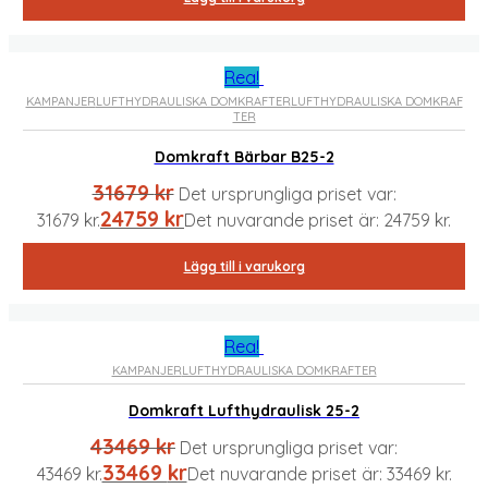
Rea!
KAMPANJER
LUFTHYDRAULISKA DOMKRAFTER
LUFTHYDRAULISKA DOMKRAF
TER
Domkraft Bärbar B25-2
31679
kr
Det ursprungliga priset var:
24759
kr
31679 kr.
Det nuvarande priset är: 24759 kr.
Lägg till i varukorg
Rea!
KAMPANJER
LUFTHYDRAULISKA DOMKRAFTER
Domkraft Lufthydraulisk 25-2
43469
kr
Det ursprungliga priset var:
33469
kr
43469 kr.
Det nuvarande priset är: 33469 kr.