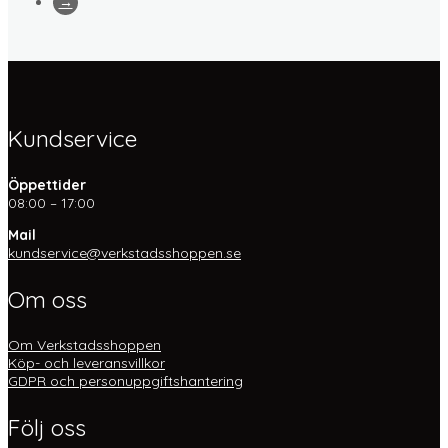
→
Kundservice
Öppettider
08:00 – 17:00
Mail
kundservice@verkstadsshoppen.se
Om oss
Om Verkstadsshoppen
Köp- och leveransvillkor
GDPR och personuppgiftshantering
Följ oss