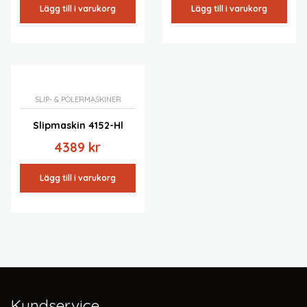
Lägg till i varukorg
Lägg till i varukorg
SLIP- & POLERMASKINER
Slipmaskin 4152-Hl
4389
kr
Lägg till i varukorg
Kundservice