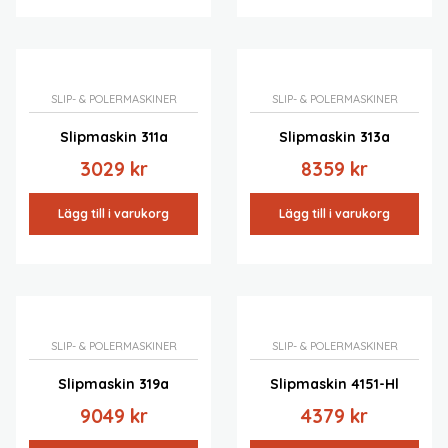
SLIP- & POLERMASKINER
SLIP- & POLERMASKINER
Slipmaskin 311a
Slipmaskin 313a
3029
kr
8359
kr
Lägg till i varukorg
Lägg till i varukorg
SLIP- & POLERMASKINER
SLIP- & POLERMASKINER
Slipmaskin 319a
Slipmaskin 4151-Hl
9049
kr
4379
kr