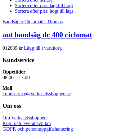
Sortera efter pris: lågt till högt
Sortera efter pris: högt till lågt
Bandsågar Ciclomatic Thomas
aut bandsåg dc 400 ciclomat
912039
kr
Lägg till i varukorg
Kundservice
Öppettider
08:00 – 17:00
Mail
kundservice@verkstadsshoppen.se
Om oss
Om Verkstadsshoppen
Köp- och leveransvillkor
GDPR och personuppgiftshantering