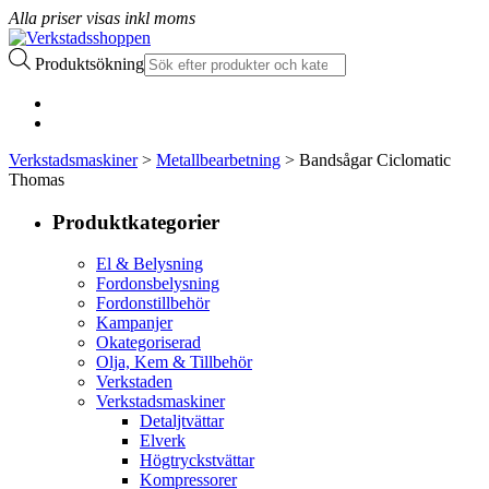
Alla priser visas inkl moms
Produktsökning
Verkstadsmaskiner
>
Metallbearbetning
> Bandsågar Ciclomatic
Thomas
Produktkategorier
El & Belysning
Fordonsbelysning
Fordonstillbehör
Kampanjer
Okategoriserad
Olja, Kem & Tillbehör
Verkstaden
Verkstadsmaskiner
Detaljtvättar
Elverk
Högtryckstvättar
Kompressorer