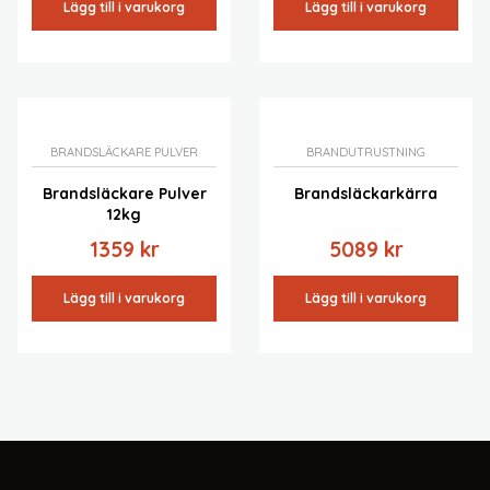
Lägg till i varukorg
Lägg till i varukorg
BRANDSLÄCKARE PULVER
BRANDUTRUSTNING
Brandsläckare Pulver
Brandsläckarkärra
12kg
1359
kr
5089
kr
Lägg till i varukorg
Lägg till i varukorg