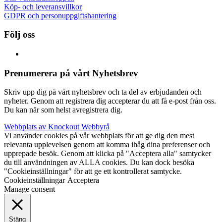
Köp- och leveransvillkor
GDPR och personuppgiftshantering
Följ oss
Prenumerera på vårt Nyhetsbrev
Skriv upp dig på vårt nyhetsbrev och ta del av erbjudanden och
nyheter. Genom att registrera dig accepterar du att få e-post från oss.
Du kan när som helst avregistrera dig.
Webbplats av Knockout Webbyrå
Vi använder cookies på vår webbplats för att ge dig den mest
relevanta upplevelsen genom att komma ihåg dina preferenser och
upprepade besök. Genom att klicka på "Acceptera alla" samtycker
du till användningen av ALLA cookies. Du kan dock besöka
"Cookieinställningar" för att ge ett kontrollerat samtycke.
Cookieinställningar
Acceptera
Manage consent
Stäng