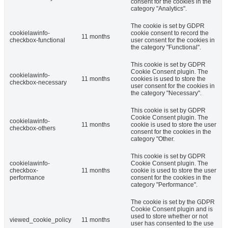
consent for the cookies in the
category "Analytics".
The cookie is set by GDPR
cookielawinfo-
cookie consent to record the
11 months
checkbox-functional
user consent for the cookies in
the category "Functional".
This cookie is set by GDPR
Cookie Consent plugin. The
cookielawinfo-
11 months
cookies is used to store the
checkbox-necessary
user consent for the cookies in
the category "Necessary".
This cookie is set by GDPR
Cookie Consent plugin. The
cookielawinfo-
11 months
cookie is used to store the user
checkbox-others
consent for the cookies in the
category "Other.
This cookie is set by GDPR
cookielawinfo-
Cookie Consent plugin. The
checkbox-
11 months
cookie is used to store the user
performance
consent for the cookies in the
category "Performance".
The cookie is set by the GDPR
Cookie Consent plugin and is
used to store whether or not
viewed_cookie_policy
11 months
user has consented to the use