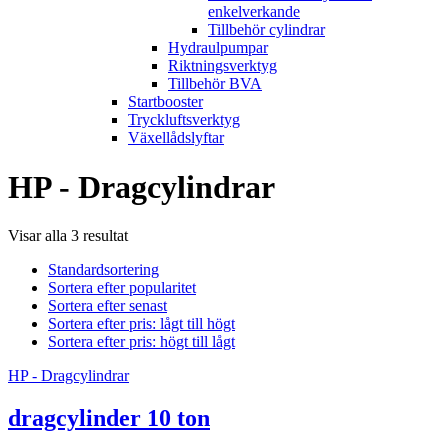
enkelverkande
Tillbehör cylindrar
Hydraulpumpar
Riktningsverktyg
Tillbehör BVA
Startbooster
Tryckluftsverktyg
Växellådslyftar
HP - Dragcylindrar
Visar alla 3 resultat
Standardsortering
Sortera efter popularitet
Sortera efter senast
Sortera efter pris: lågt till högt
Sortera efter pris: högt till lågt
HP - Dragcylindrar
dragcylinder 10 ton