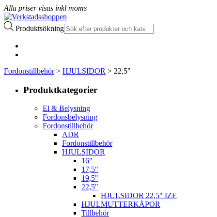
Alla priser visas inkl moms
Produktsökning
Fordonstillbehör
>
HJULSIDOR
> 22,5"
Produktkategorier
El & Belysning
Fordonsbelysning
Fordonstillbehör
ADR
Fordonstillbehör
HJULSIDOR
16"
17,5"
19,5"
22,5"
HJULSIDOR 22,5" IZE
HJULMUTTERKÅPOR
Tillbehör