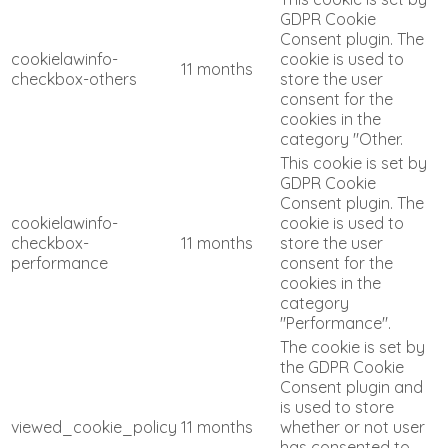
GDPR Cookie
Consent plugin. The
cookielawinfo-
cookie is used to
11 months
checkbox-others
store the user
consent for the
cookies in the
category "Other.
This cookie is set by
GDPR Cookie
Consent plugin. The
cookielawinfo-
cookie is used to
checkbox-
11 months
store the user
performance
consent for the
cookies in the
category
"Performance".
The cookie is set by
the GDPR Cookie
Consent plugin and
is used to store
viewed_cookie_policy
11 months
whether or not user
has consented to