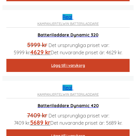
Rea!
KAMPANJER
TELWIN BATTERILADDARE
Batteriladdare Dynamic 320
5999
kr
Det ursprungliga priset var:
4629
kr
5999 kr.
Det nuvarande priset är: 4629 kr.
Lägg till i varukorg
Rea!
KAMPANJER
TELWIN BATTERILADDARE
Batteriladdare Dynamic 420
7409
kr
Det ursprungliga priset var:
5689
kr
7409 kr.
Det nuvarande priset är: 5689 kr.
Lägg till i varukorg