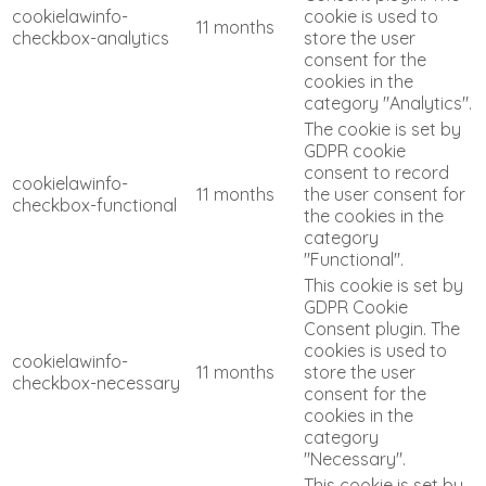
cookielawinfo-
cookie is used to
11 months
checkbox-analytics
store the user
consent for the
cookies in the
category "Analytics".
The cookie is set by
GDPR cookie
consent to record
cookielawinfo-
11 months
the user consent for
checkbox-functional
the cookies in the
category
"Functional".
This cookie is set by
GDPR Cookie
Consent plugin. The
cookies is used to
cookielawinfo-
11 months
store the user
checkbox-necessary
consent for the
cookies in the
category
"Necessary".
This cookie is set by