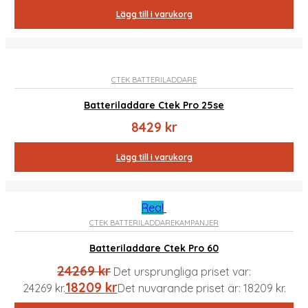
Lägg till i varukorg
CTEK BATTERILADDARE
Batteriladdare Ctek Pro 25se
8429
kr
Lägg till i varukorg
Rea!
CTEK BATTERILADDARE
KAMPANJER
Batteriladdare Ctek Pro 60
24269
kr
Det ursprungliga priset var:
18209
kr
24269 kr.
Det nuvarande priset är: 18209 kr.