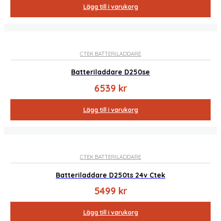
Lägg till i varukorg
CTEK BATTERILADDARE
Batteriladdare D250se
6539
kr
Lägg till i varukorg
CTEK BATTERILADDARE
Batteriladdare D250ts 24v Ctek
5499
kr
Lägg till i varukorg