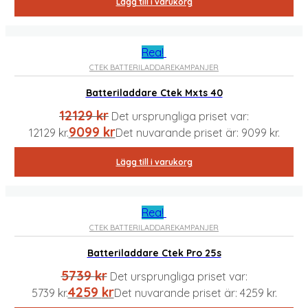
Lägg till i varukorg
Rea!
CTEK BATTERILADDARE
KAMPANJER
Batteriladdare Ctek Mxts 40
12129
kr
Det ursprungliga priset var:
9099
kr
12129 kr.
Det nuvarande priset är: 9099 kr.
Lägg till i varukorg
Rea!
CTEK BATTERILADDARE
KAMPANJER
Batteriladdare Ctek Pro 25s
5739
kr
Det ursprungliga priset var:
4259
kr
5739 kr.
Det nuvarande priset är: 4259 kr.