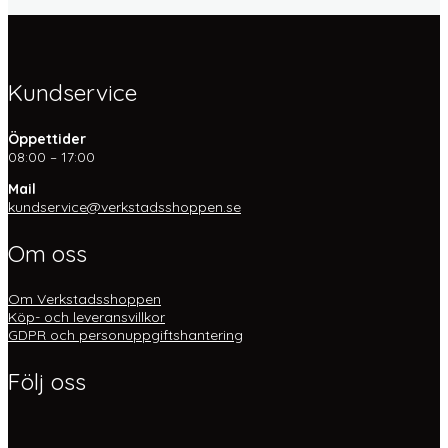
Kundservice
Öppettider
08:00 – 17:00
Mail
kundservice@verkstadsshoppen.se
Om oss
Om Verkstadsshoppen
Köp- och leveransvillkor
GDPR och personuppgiftshantering
Följ oss