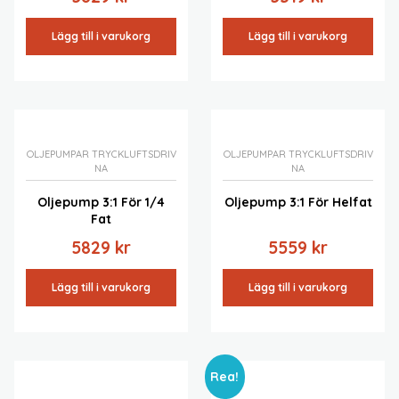
Lägg till i varukorg
Lägg till i varukorg
OLJEPUMPAR TRYCKLUFTSDRIV
OLJEPUMPAR TRYCKLUFTSDRIV
NA
NA
Oljepump 3:1 För 1/4
Oljepump 3:1 För Helfat
Fat
5829
kr
5559
kr
Lägg till i varukorg
Lägg till i varukorg
Rea!