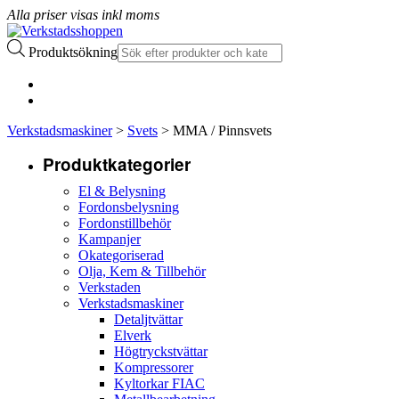
Alla priser visas inkl moms
Produktsökning
Verkstadsmaskiner
>
Svets
> MMA / Pinnsvets
Produktkategorier
El & Belysning
Fordonsbelysning
Fordonstillbehör
Kampanjer
Okategoriserad
Olja, Kem & Tillbehör
Verkstaden
Verkstadsmaskiner
Detaljtvättar
Elverk
Högtryckstvättar
Kompressorer
Kyltorkar FIAC