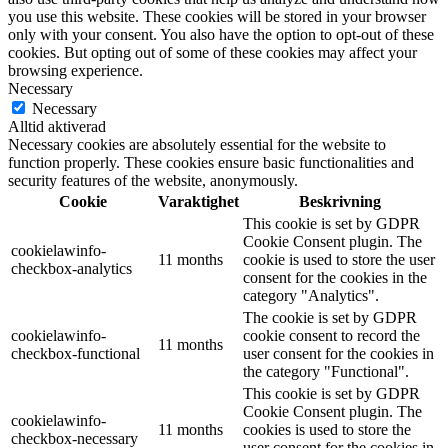
you use this website. These cookies will be stored in your browser
only with your consent. You also have the option to opt-out of these
cookies. But opting out of some of these cookies may affect your
browsing experience.
Necessary
Necessary
Alltid aktiverad
Necessary cookies are absolutely essential for the website to
function properly. These cookies ensure basic functionalities and
security features of the website, anonymously.
Cookie
Varaktighet
Beskrivning
This cookie is set by GDPR
Cookie Consent plugin. The
cookielawinfo-
11 months
cookie is used to store the user
checkbox-analytics
consent for the cookies in the
category "Analytics".
The cookie is set by GDPR
cookielawinfo-
cookie consent to record the
11 months
checkbox-functional
user consent for the cookies in
the category "Functional".
This cookie is set by GDPR
Cookie Consent plugin. The
cookielawinfo-
11 months
cookies is used to store the
checkbox-necessary
user consent for the cookies in