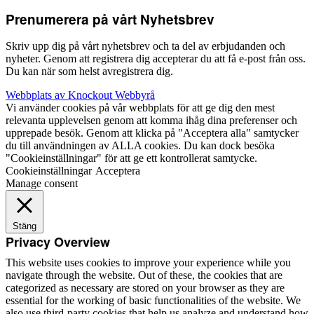
Prenumerera på vårt Nyhetsbrev
Skriv upp dig på vårt nyhetsbrev och ta del av erbjudanden och
nyheter. Genom att registrera dig accepterar du att få e-post från oss.
Du kan när som helst avregistrera dig.
Webbplats av Knockout Webbyrå
Vi använder cookies på vår webbplats för att ge dig den mest
relevanta upplevelsen genom att komma ihåg dina preferenser och
upprepade besök. Genom att klicka på "Acceptera alla" samtycker
du till användningen av ALLA cookies. Du kan dock besöka
"Cookieinställningar" för att ge ett kontrollerat samtycke.
Cookieinställningar
Acceptera
Manage consent
Stäng
Privacy Overview
This website uses cookies to improve your experience while you
navigate through the website. Out of these, the cookies that are
categorized as necessary are stored on your browser as they are
essential for the working of basic functionalities of the website. We
also use third-party cookies that help us analyze and understand how