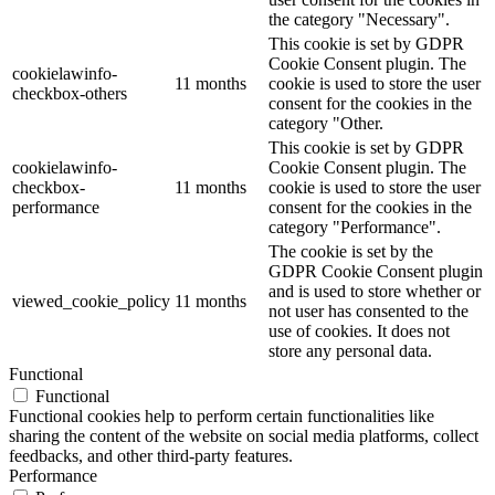
the category "Necessary".
This cookie is set by GDPR
Cookie Consent plugin. The
cookielawinfo-
11 months
cookie is used to store the user
checkbox-others
consent for the cookies in the
category "Other.
This cookie is set by GDPR
cookielawinfo-
Cookie Consent plugin. The
checkbox-
11 months
cookie is used to store the user
performance
consent for the cookies in the
category "Performance".
The cookie is set by the
GDPR Cookie Consent plugin
and is used to store whether or
viewed_cookie_policy
11 months
not user has consented to the
use of cookies. It does not
store any personal data.
Functional
Functional
Functional cookies help to perform certain functionalities like
sharing the content of the website on social media platforms, collect
feedbacks, and other third-party features.
Performance