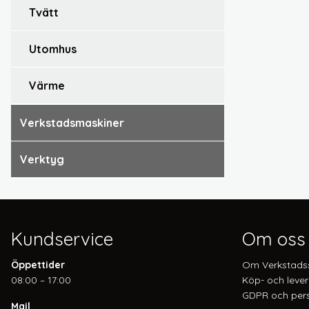
tvätt
utomhus
värme
verkstadsmaskiner
verktyg
Kundservice
Om oss
Öppettider
Om Verkstads
08:00 – 17:00
Köp- och lever
GDPR och pers
Mail