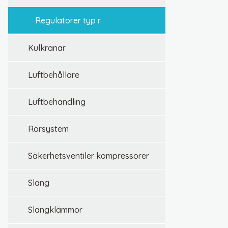
regulatorer typ r
kulkranar
luftbehållare
luftbehandling
rörsystem
säkerhetsventiler kompressorer
slang
slangklämmor