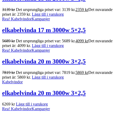
3139
kr
Det ursprungliga priset var: 3139 kr.
2359
kr
Det nuvarande
priset är: 2359 kr.
Lägg till i varukorg
Rea!
Kabelvindor
Kampanjer
elkabelvinda 17 m 3000w 5×2,5
5689
kr
Det ursprungliga priset var: 5689 kr.
4099
kr
Det nuvarande
priset är: 4099 kr.
Lägg till i varukorg
Rea!
Kabelvindor
Kampanjer
elkabelvinda 20 m 3000w 3×2,5
7819
kr
Det ursprungliga priset var: 7819 kr.
5869
kr
Det nuvarande
priset är: 5869 kr.
Lägg till i varukorg
Kabelvindor
elkabelvinda 20 m 3000w 3×2,5
6269
kr
Lägg till i varukorg
Rea!
Kabelvindor
Kampanjer