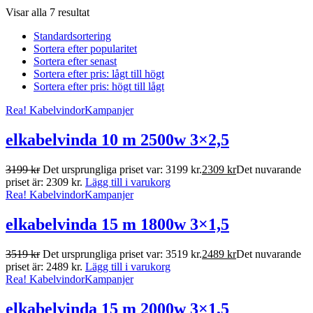
Visar alla 7 resultat
Standardsortering
Sortera efter popularitet
Sortera efter senast
Sortera efter pris: lågt till högt
Sortera efter pris: högt till lågt
Rea!
Kabelvindor
Kampanjer
elkabelvinda 10 m 2500w 3×2,5
3199
kr
Det ursprungliga priset var: 3199 kr.
2309
kr
Det nuvarande
priset är: 2309 kr.
Lägg till i varukorg
Rea!
Kabelvindor
Kampanjer
elkabelvinda 15 m 1800w 3×1,5
3519
kr
Det ursprungliga priset var: 3519 kr.
2489
kr
Det nuvarande
priset är: 2489 kr.
Lägg till i varukorg
Rea!
Kabelvindor
Kampanjer
elkabelvinda 15 m 2000w 3×1,5