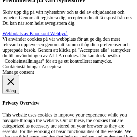
Prenumerera på vårt Nyhetsbrev
Skriv upp dig på vårt nyhetsbrev och ta del av erbjudanden och
nyheter. Genom att registrera dig accepterar du att få e-post från oss.
Du kan när som helst avregistrera dig.
Webbplats av Knockout Webbyrå
Vi använder cookies på vår webbplats för att ge dig den mest
relevanta upplevelsen genom att komma ihåg dina preferenser och
upprepade besök. Genom att klicka på "Acceptera alla" samtycker
du till användningen av ALLA cookies. Du kan dock besöka
"Cookieinställningar" för att ge ett kontrollerat samtycke.
Cookieinställningar
Acceptera
Manage consent
Stäng
Privacy Overview
This website uses cookies to improve your experience while you
navigate through the website. Out of these, the cookies that are
categorized as necessary are stored on your browser as they are
essential for the working of basic functionalities of the website. We
also use third-party cookies that help us analyze and understand how