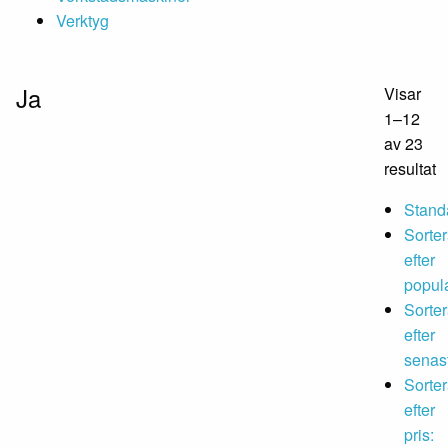
Verktyg
Ja
Visar
1–12
av 23
resultat
Stand
Sorte
efter
popula
Sorte
efter
senas
Sorte
efter
pris: