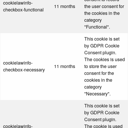
cookielawinfo-
11 months
the user consent for
checkbox-functional
the cookies in the
category
"Functional".
This cookie is set
by GDPR Cookie
Consent plugin.
The cookies is used
cookielawinfo-
11 months
to store the user
checkbox-necessary
consent for the
cookies in the
category
"Necessary".
This cookie is set
by GDPR Cookie
Consent plugin.
cookielawinfo-
The cookie is used