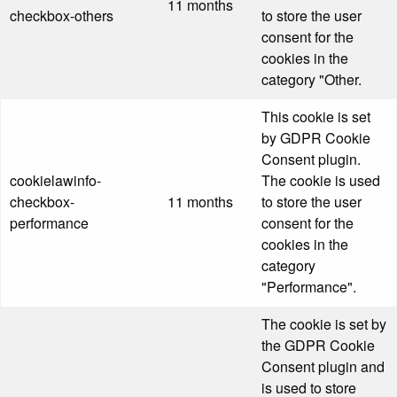
11 months
checkbox-others
to store the user
consent for the
cookies in the
category "Other.
This cookie is set
by GDPR Cookie
Consent plugin.
cookielawinfo-
The cookie is used
checkbox-
11 months
to store the user
performance
consent for the
cookies in the
category
"Performance".
The cookie is set by
the GDPR Cookie
Consent plugin and
is used to store