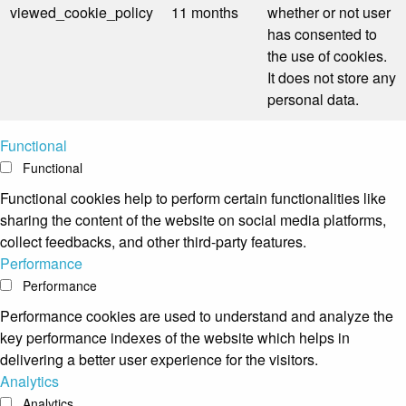
viewed_cookie_policy
11 months
whether or not user
has consented to
the use of cookies.
It does not store any
personal data.
Functional
Functional
Functional cookies help to perform certain functionalities like
sharing the content of the website on social media platforms,
collect feedbacks, and other third-party features.
Performance
Performance
Performance cookies are used to understand and analyze the
key performance indexes of the website which helps in
delivering a better user experience for the visitors.
Analytics
Analytics