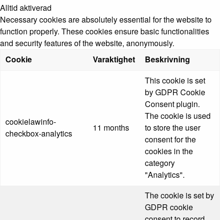
Alltid aktiverad
Necessary cookies are absolutely essential for the website to
function properly. These cookies ensure basic functionalities
and security features of the website, anonymously.
Cookie
Varaktighet
Beskrivning
This cookie is set
by GDPR Cookie
Consent plugin.
The cookie is used
cookielawinfo-
11 months
to store the user
checkbox-analytics
consent for the
cookies in the
category
"Analytics".
The cookie is set by
GDPR cookie
consent to record