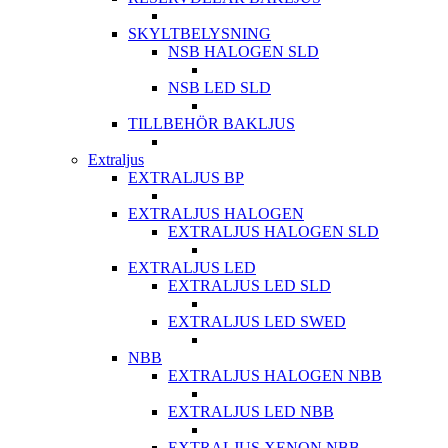
SKYLTBELYSNING
NSB HALOGEN SLD
NSB LED SLD
TILLBEHÖR BAKLJUS
Extraljus
EXTRALJUS BP
EXTRALJUS HALOGEN
EXTRALJUS HALOGEN SLD
EXTRALJUS LED
EXTRALJUS LED SLD
EXTRALJUS LED SWED
NBB
EXTRALJUS HALOGEN NBB
EXTRALJUS LED NBB
EXTRALJUS XENON NBB