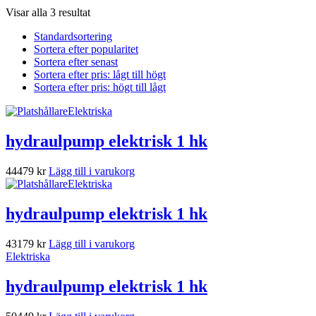
Visar alla 3 resultat
Standardsortering
Sortera efter popularitet
Sortera efter senast
Sortera efter pris: lågt till högt
Sortera efter pris: högt till lågt
Elektriska
hydraulpump elektrisk 1 hk
44479
kr
Lägg till i varukorg
Elektriska
hydraulpump elektrisk 1 hk
43179
kr
Lägg till i varukorg
Elektriska
hydraulpump elektrisk 1 hk