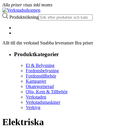
Alla priser visas inkl moms
Produktsökning
Allt till din verkstad Snabba leveranser Bra priser
Produktkategorier
El & Belysning
Fordonsbelysning
Fordonstillbehör
Kampanjer
Okategoriserad
Olja, Kem & Tillbehör
Verkstaden
Verkstadsmaskiner
Verktyg
Elektriska