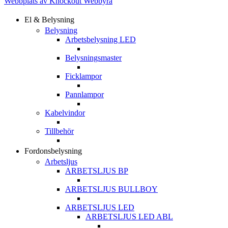
Webbplats av Knockout Webbyrå
El & Belysning
Belysning
Arbetsbelysning LED
Belysningsmaster
Ficklampor
Pannlampor
Kabelvindor
Tillbehör
Fordonsbelysning
Arbetsljus
ARBETSLJUS BP
ARBETSLJUS BULLBOY
ARBETSLJUS LED
ARBETSLJUS LED ABL