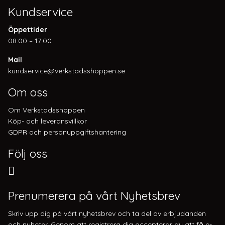
Kundservice
Öppettider
08:00 – 17:00
Mail
kundservice@verkstadsshoppen.se
Om oss
Om Verkstadsshoppen
Köp- och leveransvillkor
GDPR och personuppgiftshantering
Följ oss
Prenumerera på vårt Nyhetsbrev
Skriv upp dig på vårt nyhetsbrev och ta del av erbjudanden
och nyheter. Genom att registrera dig accepterar du att få e-