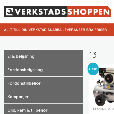
ALLT TILL DIN VERKSTAD SNABBA LEVERANSER BRA PRISER
13
el & belysning
Rea!
fordonsbelysning
fordonstillbehör
kampanjer
BENSINKOMP
olja, kem & tillbehör