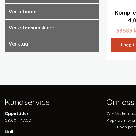
verkstaden
Kompre
4,
verkstadsmaskiner
38589
verktyg
Lägg ti
Kundservice
Om oss
Öppettider
Om Verkstads
08:00 – 17:00
Köp- och lever
GDPR och pers
Mail