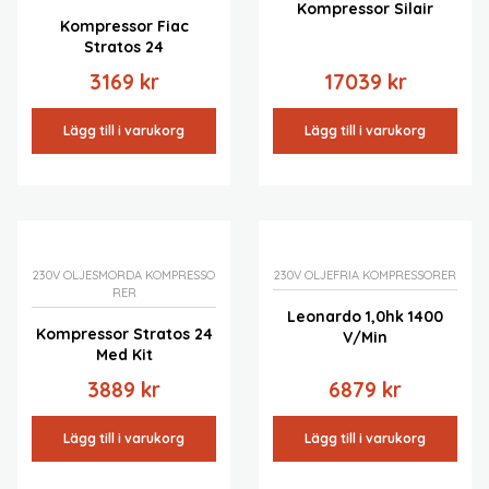
Kompressor Silair
Kompressor Fiac
Stratos 24
3169
kr
17039
kr
Lägg till i varukorg
Lägg till i varukorg
230V OLJESMORDA KOMPRESSO
230V OLJEFRIA KOMPRESSORER
RER
Leonardo 1,0hk 1400
Kompressor Stratos 24
V/min
Med Kit
3889
kr
6879
kr
Lägg till i varukorg
Lägg till i varukorg