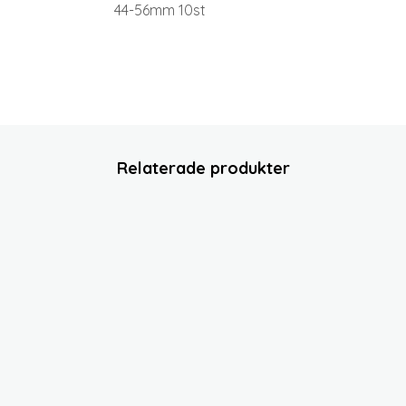
44-56mm 10st
Relaterade produkter