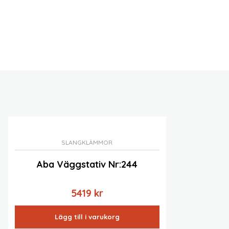
SLANGKLÄMMOR
Aba Väggstativ Nr:244
5419
kr
Lägg till i varukorg