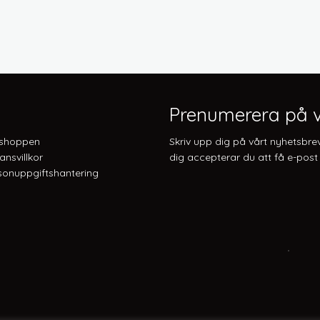
Prenumerera på v
shoppen
Skriv upp dig på vårt nyhetsbre
ansvillkor
dig accepterar du att få e-post 
onuppgiftshantering