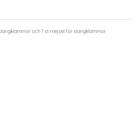
langklämmor och 1 st mejsel för slangklämmor.