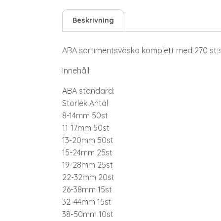
Beskrivning
ABA sortimentsväska komplett med 270 st s
Innehåll:
ABA standard:
Storlek Antal
8-14mm 50st
11-17mm 50st
13-20mm 50st
15-24mm 25st
19-28mm 25st
22-32mm 20st
26-38mm 15st
32-44mm 15st
38-50mm 10st