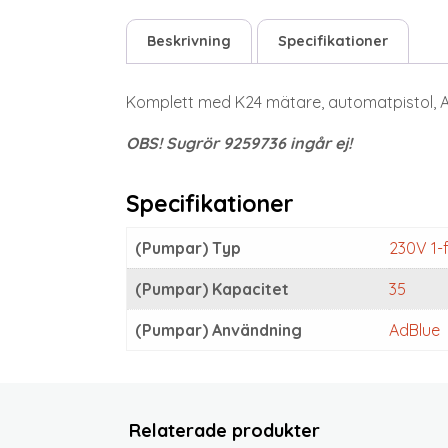
Beskrivning
Specifikationer
Komplett med K24 mätare, automatpistol, Adb
OBS! Sugrör 9259736 ingår ej!
Specifikationer
(Pumpar) Typ
230V 1-
(Pumpar) Kapacitet
35
(Pumpar) Användning
AdBlue
Relaterade produkter