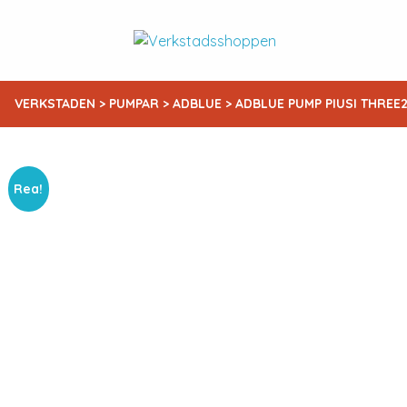
VERKSTADEN
>
PUMPAR
>
ADBLUE
> ADBLUE PUMP PIUSI THREE
Rea!