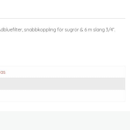
luefilter, snabbkoppling för sugrör & 6 m slang 3/4”.
fas