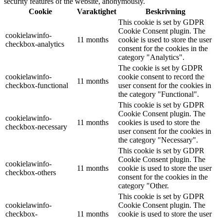
security features of the website, anonymously.
Cookie
Varaktighet
Beskrivning
This cookie is set by GDPR
Cookie Consent plugin. The
cookielawinfo-
11 months
cookie is used to store the user
checkbox-analytics
consent for the cookies in the
category "Analytics".
The cookie is set by GDPR
cookielawinfo-
cookie consent to record the
11 months
checkbox-functional
user consent for the cookies in
the category "Functional".
This cookie is set by GDPR
Cookie Consent plugin. The
cookielawinfo-
11 months
cookies is used to store the
checkbox-necessary
user consent for the cookies in
the category "Necessary".
This cookie is set by GDPR
Cookie Consent plugin. The
cookielawinfo-
11 months
cookie is used to store the user
checkbox-others
consent for the cookies in the
category "Other.
This cookie is set by GDPR
cookielawinfo-
Cookie Consent plugin. The
checkbox-
11 months
cookie is used to store the user