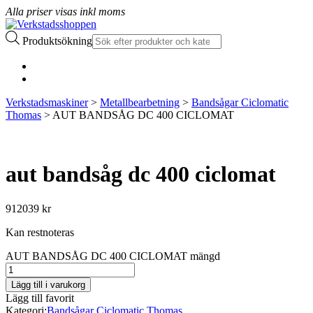
Alla priser visas inkl moms
Produktsökning
Verkstadsmaskiner
>
Metallbearbetning
>
Bandsågar Ciclomatic
Thomas
> AUT BANDSÅG DC 400 CICLOMAT
aut bandsåg dc 400 ciclomat
912039
kr
Kan restnoteras
AUT BANDSÅG DC 400 CICLOMAT mängd
Lägg till i varukorg
Lägg till favorit
Kategori:
Bandsågar Ciclomatic Thomas