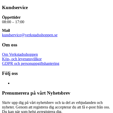
Kundservice
Öppettider
08:00 – 17:00
Mail
kundservice@verkstadsshoppen.se
Om oss
Om Verkstadsshoppen
Köp- och leveransvillkor
GDPR och personuppgiftshantering
Följ oss
Prenumerera på vårt Nyhetsbrev
Skriv upp dig på vårt nyhetsbrev och ta del av erbjudanden och
nyheter. Genom att registrera dig accepterar du att få e-post från oss.
Du kan när som helst avregistrera dig.