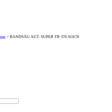
omas
> BANDSÅG AUT. SUPER TR 370 AOCN