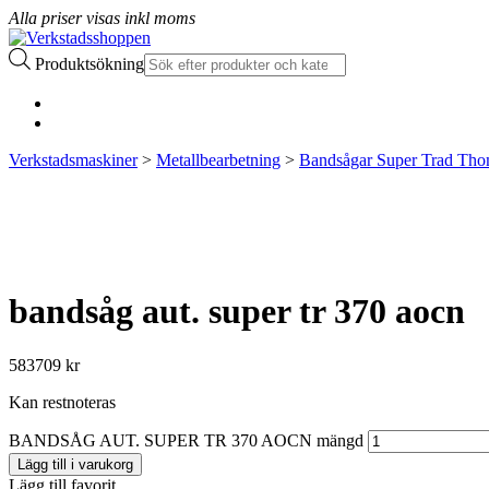
Alla priser visas inkl moms
Produktsökning
Verkstadsmaskiner
>
Metallbearbetning
>
Bandsågar Super Trad Th
bandsåg aut. super tr 370 aocn
583709
kr
Kan restnoteras
BANDSÅG AUT. SUPER TR 370 AOCN mängd
Lägg till i varukorg
Lägg till favorit