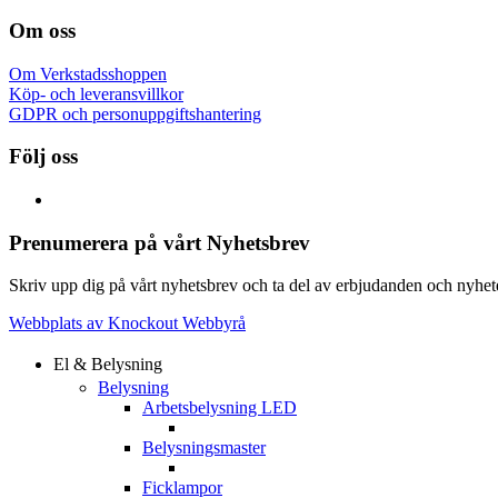
Om oss
Om Verkstadsshoppen
Köp- och leveransvillkor
GDPR och personuppgiftshantering
Följ oss
Prenumerera på vårt Nyhetsbrev
Skriv upp dig på vårt nyhetsbrev och ta del av erbjudanden och nyheter
Webbplats av Knockout Webbyrå
El & Belysning
Belysning
Arbetsbelysning LED
Belysningsmaster
Ficklampor