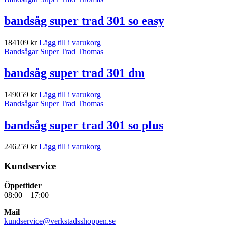
bandsåg super trad 301 so easy
184109
kr
Lägg till i varukorg
Bandsågar Super Trad Thomas
bandsåg super trad 301 dm
149059
kr
Lägg till i varukorg
Bandsågar Super Trad Thomas
bandsåg super trad 301 so plus
246259
kr
Lägg till i varukorg
Kundservice
Öppettider
08:00 – 17:00
Mail
kundservice@verkstadsshoppen.se