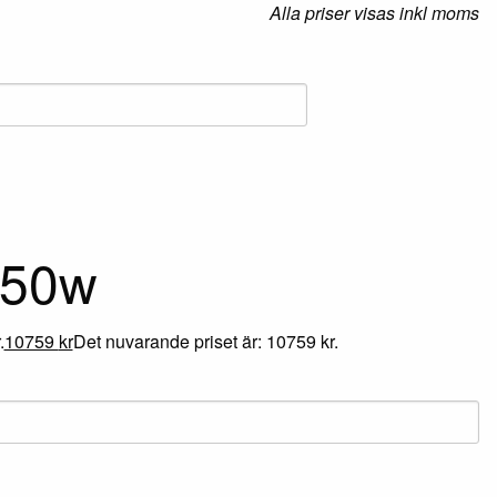
Alla priser visas inkl moms
750w
.
10759
kr
Det nuvarande priset är: 10759 kr.