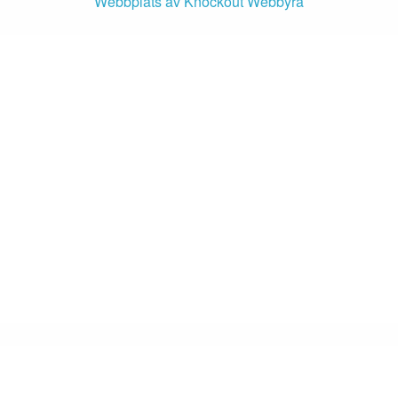
Webbplats av Knockout Webbyrå