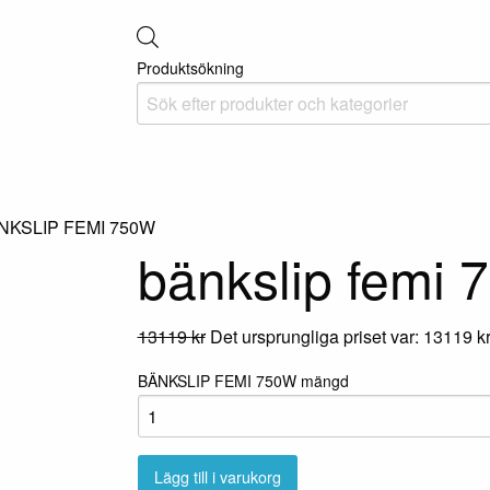
Produktsökning
NKSLIP FEMI 750W
bänkslip femi 
13119
kr
Det ursprungliga priset var: 13119 kr
BÄNKSLIP FEMI 750W mängd
Lägg till i varukorg