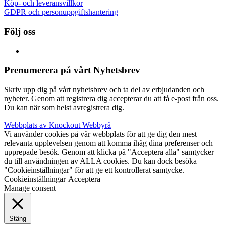
Köp- och leveransvillkor
GDPR och personuppgiftshantering
Följ oss
Prenumerera på vårt Nyhetsbrev
Skriv upp dig på vårt nyhetsbrev och ta del av erbjudanden och
nyheter. Genom att registrera dig accepterar du att få e-post från oss.
Du kan när som helst avregistrera dig.
Webbplats av Knockout Webbyrå
Vi använder cookies på vår webbplats för att ge dig den mest
relevanta upplevelsen genom att komma ihåg dina preferenser och
upprepade besök. Genom att klicka på "Acceptera alla" samtycker
du till användningen av ALLA cookies. Du kan dock besöka
"Cookieinställningar" för att ge ett kontrollerat samtycke.
Cookieinställningar
Acceptera
Manage consent
Stäng