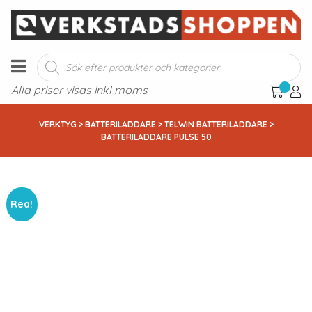
Produktsökning
Alla priser visas inkl moms
VERKTYG
>
BATTERILADDARE
>
TELWIN BATTERILADDARE
>
BATTERILADDARE PULSE 50
Rea!