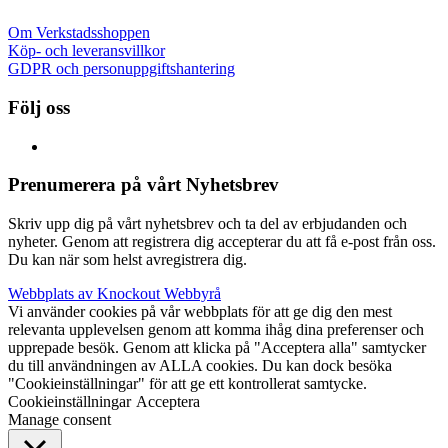
Om Verkstadsshoppen
Köp- och leveransvillkor
GDPR och personuppgiftshantering
Följ oss
Prenumerera på vårt Nyhetsbrev
Skriv upp dig på vårt nyhetsbrev och ta del av erbjudanden och
nyheter. Genom att registrera dig accepterar du att få e-post från oss.
Du kan när som helst avregistrera dig.
Webbplats av Knockout Webbyrå
Vi använder cookies på vår webbplats för att ge dig den mest
relevanta upplevelsen genom att komma ihåg dina preferenser och
upprepade besök. Genom att klicka på "Acceptera alla" samtycker
du till användningen av ALLA cookies. Du kan dock besöka
"Cookieinställningar" för att ge ett kontrollerat samtycke.
Cookieinställningar
Acceptera
Manage consent