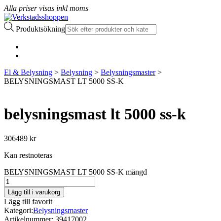
Alla priser visas inkl moms
Produktsökning
El & Belysning
>
Belysning
>
Belysningsmaster
>
BELYSNINGSMAST LT 5000 SS-K
belysningsmast lt 5000 ss-k
306489
kr
Kan restnoteras
BELYSNINGSMAST LT 5000 SS-K mängd
Lägg till i varukorg
Lägg till favorit
Kategori:
Belysningsmaster
Artikelnummer:
39417002