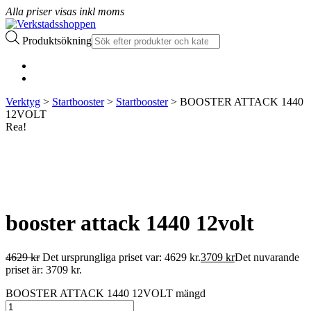
Alla priser visas inkl moms
Produktsökning
Verktyg
>
Startbooster
>
Startbooster
> BOOSTER ATTACK 1440
12VOLT
Rea!
booster attack 1440 12volt
4629
kr
Det ursprungliga priset var: 4629 kr.
3709
kr
Det nuvarande
priset är: 3709 kr.
BOOSTER ATTACK 1440 12VOLT mängd