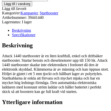
Lägg till i varukorg
Lägg till favorit
Kategori/er:
Kampanjer
,
Startbooster
Artikelnummer:
39441440
Lagerstatus:
I lager
Beskrivning
Specifikationer
Beskrivning
Attack 1440 startbooster är en liten kraftfull, enkel och driftsäker
startbooster. Startar bensin och dieselmotorer upp till 150 hk. Attack
1440 startbooster skadar inte elektroniken i fordonet då den är
elektronik skyddad. Klämmorna är av mässing och kan öppnas stort.
Höljet är gjutet i ett 5 mm tjockt och hållbart lager av polyetylen.
Startkablarna är enkla att förvara och mycket mjuka och har en
mycket hög lednings förmåga. Den automatiska elektroniska
laddaren med konstant ström laddar och håller batteriet i perfekt
skick så att boostern kan ge full kraft vid starten.
Ytterligare information