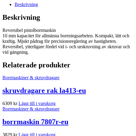
Beskrivning
Beskrivning
Reversibel pistolborrmaskin
10 mm kapacitet för allmänna borrningsarbeten. Kompakt, lätt och
kraftig. Mjukt pådrag för precisionsreglering av hastigheten.
Reversibel, ytterligare fördel vid i- och urskruvning av skruvar och
vid gängning.
Relaterade produkter
Borrmaskiner & skruvdragare
skruvdragare rak la413-eu
6309
kr
Lägg till i varukorg
Borrmaskiner & skruvdragare
borrmaskin 7807r-eu
3829
kr
Lägg till i varukorg