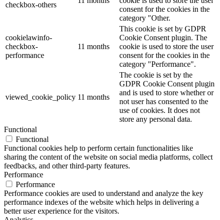
11 months
cookie is used to store the user
checkbox-others
consent for the cookies in the
category "Other.
This cookie is set by GDPR
cookielawinfo-
Cookie Consent plugin. The
checkbox-
11 months
cookie is used to store the user
performance
consent for the cookies in the
category "Performance".
The cookie is set by the
GDPR Cookie Consent plugin
and is used to store whether or
viewed_cookie_policy
11 months
not user has consented to the
use of cookies. It does not
store any personal data.
Functional
Functional
Functional cookies help to perform certain functionalities like
sharing the content of the website on social media platforms, collect
feedbacks, and other third-party features.
Performance
Performance
Performance cookies are used to understand and analyze the key
performance indexes of the website which helps in delivering a
better user experience for the visitors.
Analytics