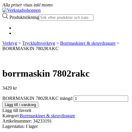
Alla priser visas inkl moms
Produktsökning
Verktyg
>
Tryckluftsverktyg
>
Borrmaskiner & skruvdragare
>
BORRMASKIN 7802RAKC
borrmaskin 7802rakc
3429
kr
BORRMASKIN 7802RAKC mängd
Lägg till i varukorg
Lägg till favorit
Kategori:
Borrmaskiner & skruvdragare
Artikelnummer:
34233191
Lagerstatus:
I lager