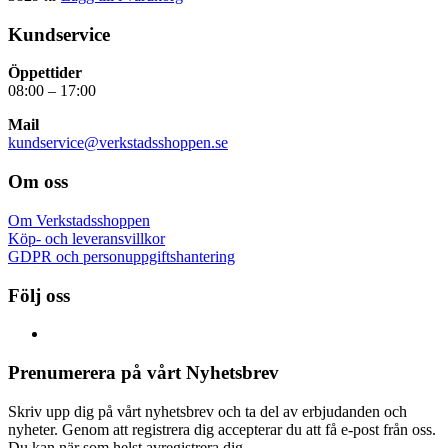
Kundservice
Öppettider
08:00 – 17:00
Mail
kundservice@verkstadsshoppen.se
Om oss
Om Verkstadsshoppen
Köp- och leveransvillkor
GDPR och personuppgiftshantering
Följ oss
Prenumerera på vårt Nyhetsbrev
Skriv upp dig på vårt nyhetsbrev och ta del av erbjudanden och
nyheter. Genom att registrera dig accepterar du att få e-post från oss.
Du kan när som helst avregistrera dig.