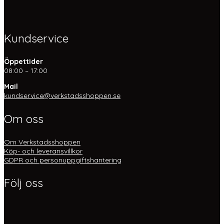
Kundservice
Öppettider
08:00 – 17:00
Mail
kundservice@verkstadsshoppen.se
Om oss
Om Verkstadsshoppen
Köp- och leveransvillkor
GDPR och personuppgiftshantering
Följ oss