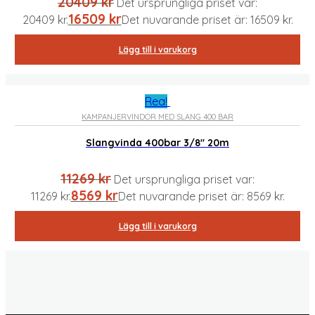
20409
kr
Det ursprungliga priset var:
16509
kr
20409 kr.
Det nuvarande priset är: 16509 kr.
Lägg till i varukorg
Rea!
KAMPANJER
VINDOR MED SLANG 400 BAR
Slangvinda 400bar 3/8″ 20m
11269
kr
Det ursprungliga priset var:
8569
kr
11269 kr.
Det nuvarande priset är: 8569 kr.
Lägg till i varukorg