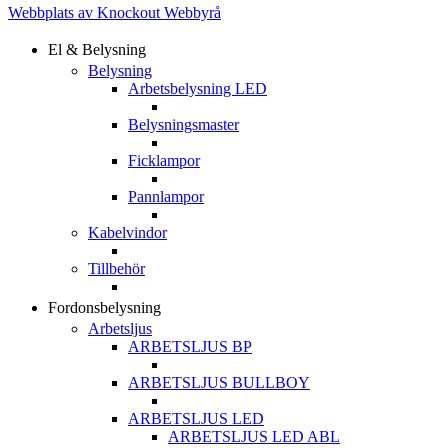
Webbplats av Knockout Webbyrå
El & Belysning
Belysning
Arbetsbelysning LED
Belysningsmaster
Ficklampor
Pannlampor
Kabelvindor
Tillbehör
Fordonsbelysning
Arbetsljus
ARBETSLJUS BP
ARBETSLJUS BULLBOY
ARBETSLJUS LED
ARBETSLJUS LED ABL