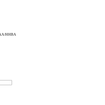
-AA/HHBA