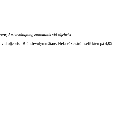
or, A=Avstängningsautomatik vid oljebrist.
ik vid oljebrist. Bränslevolymmätare. Hela växelströmseffekten på 4,95