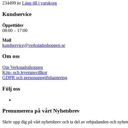
234499
kr
Lägg till i varukorg
Kundservice
Öppettider
08:00 – 17:00
Mail
kundservice@verkstadsshoppen.se
Om oss
Om Verkstadsshoppen
Köp- och leveransvillkor
GDPR och personuppgiftshantering
Följ oss
Prenumerera på vårt Nyhetsbrev
Skriv upp dig på vårt nyhetsbrev och ta del av erbjudanden och nyheter