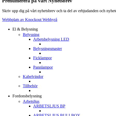
Prenumerera på vårt Nyhetsbrev
Skriv upp dig på vårt nyhetsbrev och ta del av erbjudanden och nyheter
Webbplats av Knockout Webbyrå
El & Belysning
Belysning
Arbetsbelysning LED
Belysningsmaster
Ficklampor
Pannlampor
Kabelvindor
Tillbehör
Fordonsbelysning
Arbetsljus
ARBETSLJUS BP
ARBETSLJUS BULLBOY