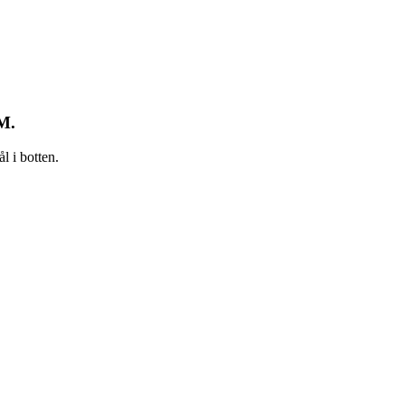
M.
 i botten.