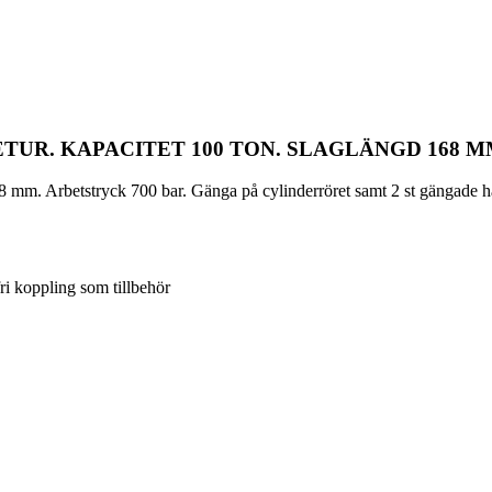
UR. KAPACITET 100 TON. SLAGLÄNGD 168 M
mm. Arbetstryck 700 bar. Gänga på cylinderröret samt 2 st gängade hål
 koppling som tillbehör