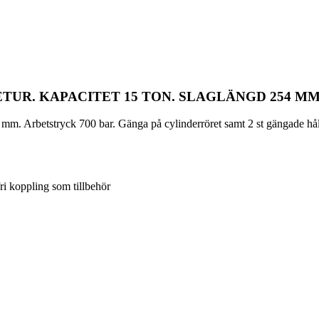
UR. KAPACITET 15 TON. SLAGLÄNGD 254 MM
m. Arbetstryck 700 bar. Gänga på cylinderröret samt 2 st gängade hål 
 koppling som tillbehör