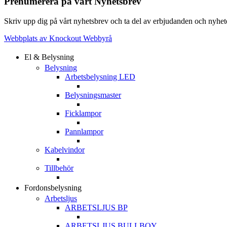
Prenumerera på vårt Nyhetsbrev
Skriv upp dig på vårt nyhetsbrev och ta del av erbjudanden och nyheter
Webbplats av Knockout Webbyrå
El & Belysning
Belysning
Arbetsbelysning LED
Belysningsmaster
Ficklampor
Pannlampor
Kabelvindor
Tillbehör
Fordonsbelysning
Arbetsljus
ARBETSLJUS BP
ARBETSLJUS BULLBOY