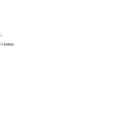
.
i botten.