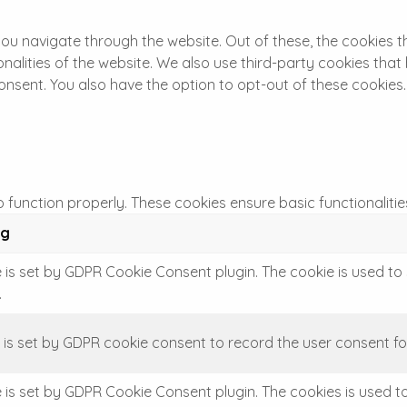
you navigate through the website. Out of these, the cookies 
ionalities of the website. We also use third-party cookies th
consent. You also have the option to opt-out of these cookie
o function properly. These cookies ensure basic functionaliti
ng
e is set by GDPR Cookie Consent plugin. The cookie is used to
.
 is set by GDPR cookie consent to record the user consent for
e is set by GDPR Cookie Consent plugin. The cookies is used t