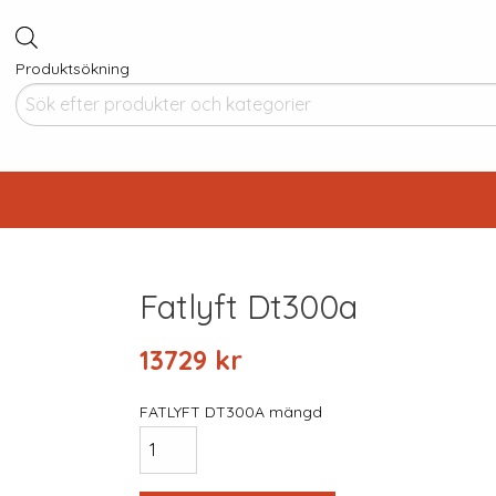
Produktsökning
Fatlyft Dt300a
13729
kr
FATLYFT DT300A mängd