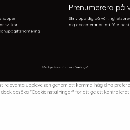
Prenumerera på v
shoppen
Skriv upp dig på vårt nyhetsbre
ansvillkor
dig accepterar du att få e-post 
onuppgiftshantering
Webbplats av Knockout Webbyrå
est relevanta upplevelsen genom att komma ihåg dina prefer
 dock besöka "Cookieinställningar" för att ge ett kontrollera