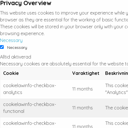
Privacy Overview
This website uses cookies to improve your experience while 
browser as they are essential for the working of basic funct
These cookies will be stored in your browser only with your 
browsing experience.
Necessary
Necessary
Alltid aktiverad
Necessary cookies are absolutely essential for the website t
Cookie
Varaktighet
Beskrivni
cookielawinfo-checkbox-
This cooki
11 months
analytics
"Analytics"
cookielawinfo-checkbox-
11 months
The cookie
functional
cookielawinfo-checkbox-
This cooki
11 months