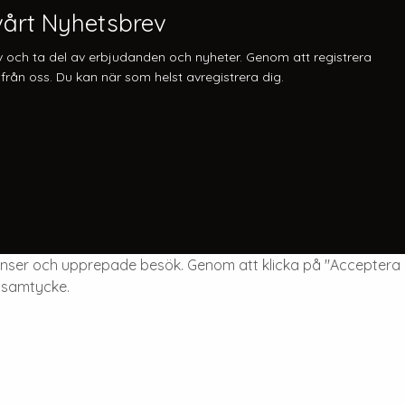
årt Nyhetsbrev
v och ta del av erbjudanden och nyheter. Genom att registrera
från oss. Du kan när som helst avregistrera dig.
enser och upprepade besök. Genom att klicka på "Acceptera
t samtycke.