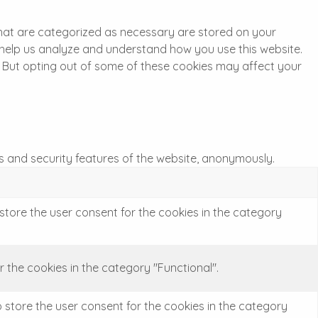
that are categorized as necessary are stored on your
at help us analyze and understand how you use this website.
s. But opting out of some of these cookies may affect your
es and security features of the website, anonymously.
 store the user consent for the cookies in the category
 the cookies in the category "Functional".
o store the user consent for the cookies in the category