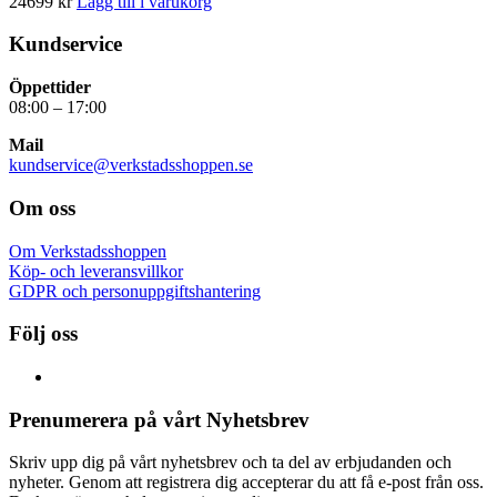
24699
kr
Lägg till i varukorg
Kundservice
Öppettider
08:00 – 17:00
Mail
kundservice@verkstadsshoppen.se
Om oss
Om Verkstadsshoppen
Köp- och leveransvillkor
GDPR och personuppgiftshantering
Följ oss
Prenumerera på vårt Nyhetsbrev
Skriv upp dig på vårt nyhetsbrev och ta del av erbjudanden och
nyheter. Genom att registrera dig accepterar du att få e-post från oss.