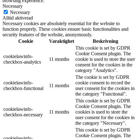
browsing experience.
Necessary
Necessary
Alltid aktiverad
Necessary cookies are absolutely essential for the website to
function properly. These cookies ensure basic functionalities and
security features of the website, anonymously.
Cookie
Varaktighet
Beskrivning
This cookie is set by GDPR
Cookie Consent plugin. The
cookielawinfo-
11 months
cookie is used to store the user
checkbox-analytics
consent for the cookies in the
category "Analytics".
The cookie is set by GDPR
cookielawinfo-
cookie consent to record the
11 months
checkbox-functional
user consent for the cookies in
the category "Functional".
This cookie is set by GDPR
Cookie Consent plugin. The
cookielawinfo-
11 months
cookies is used to store the
checkbox-necessary
user consent for the cookies in
the category "Necessary".
This cookie is set by GDPR
Cookie Consent plugin. The
cookielawinfo-