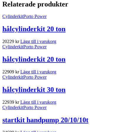
Relaterade produkter
Cylinderkit
Porto Power
hålcylinderkit 20 ton
20229
kr
Lägg till i varukorg
Cylinderkit
Porto Power
hålcylinderkit 20 ton
22909
kr
Lägg till i varukorg
Cylinderkit
Porto Power
hålcylinderkit 30 ton
22939
kr
Lägg till i varukorg
Cylinderkit
Porto Power
startkit handpump 20/10/10t