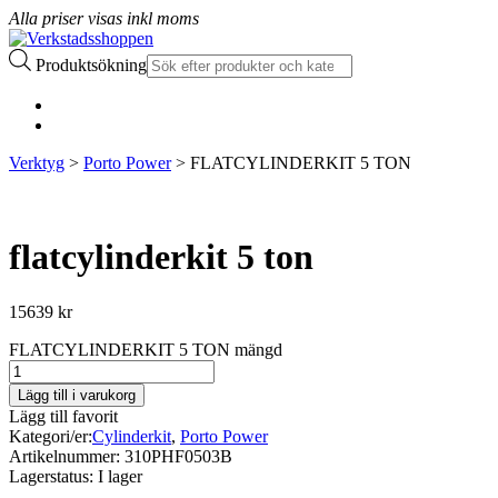
Alla priser visas inkl moms
Produktsökning
Verktyg
>
Porto Power
> FLATCYLINDERKIT 5 TON
flatcylinderkit 5 ton
15639
kr
FLATCYLINDERKIT 5 TON mängd
Lägg till i varukorg
Lägg till favorit
Kategori/er:
Cylinderkit
,
Porto Power
Artikelnummer:
310PHF0503B
Lagerstatus:
I lager