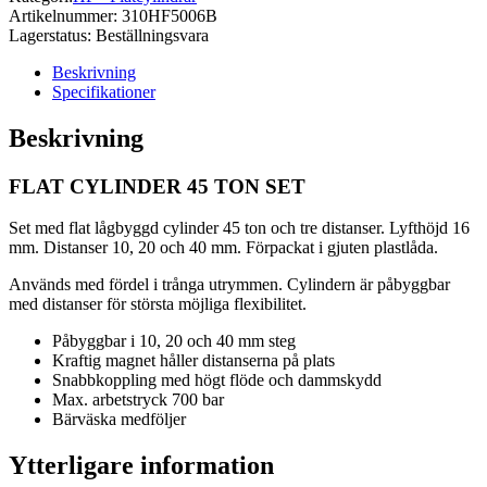
Artikelnummer:
310HF5006B
Lagerstatus:
Beställningsvara
Beskrivning
Specifikationer
Beskrivning
FLAT CYLINDER 45 TON SET
Set med flat lågbyggd cylinder 45 ton och tre distanser. Lyfthöjd 16
mm. Distanser 10, 20 och 40 mm. Förpackat i gjuten plastlåda.
Används med fördel i trånga utrymmen. Cylindern är påbyggbar
med distanser för största möjliga flexibilitet.
Påbyggbar i 10, 20 och 40 mm steg
Kraftig magnet håller distanserna på plats
Snabbkoppling med högt flöde och dammskydd
Max. arbetstryck 700 bar
Bärväska medföljer
Ytterligare information