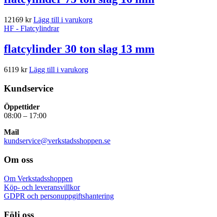
12169
kr
Lägg till i varukorg
HF - Flatcylindrar
flatcylinder 30 ton slag 13 mm
6119
kr
Lägg till i varukorg
Kundservice
Öppettider
08:00 – 17:00
Mail
kundservice@verkstadsshoppen.se
Om oss
Om Verkstadsshoppen
Köp- och leveransvillkor
GDPR och personuppgiftshantering
Följ oss