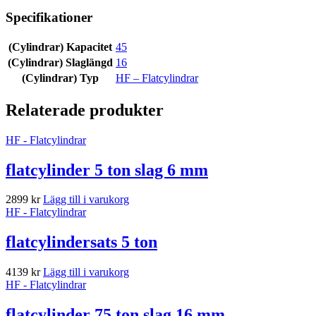
Specifikationer
(Cylindrar) Kapacitet
45
(Cylindrar) Slaglängd
16
(Cylindrar) Typ
HF – Flatcylindrar
Relaterade produkter
HF - Flatcylindrar
flatcylinder 5 ton slag 6 mm
2899
kr
Lägg till i varukorg
HF - Flatcylindrar
flatcylindersats 5 ton
4139
kr
Lägg till i varukorg
HF - Flatcylindrar
flatcylinder 75 ton slag 16 mm