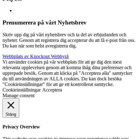
Prenumerera på vårt Nyhetsbrev
Skriv upp dig på vårt nyhetsbrev och ta del av erbjudanden och
nyheter. Genom att registrera dig accepterar du att få e-post från oss.
Du kan när som helst avregistrera dig.
Webbplats av Knockout Webbyrå
Vi använder cookies på vår webbplats för att ge dig den mest
relevanta upplevelsen genom att komma ihåg dina preferenser och
upprepade besök. Genom att klicka på "Acceptera alla" samtycker
du till användningen av ALLA cookies. Du kan dock besöka
"Cookieinställningar" för att ge ett kontrollerat samtycke.
Cookieinställningar
Acceptera
Manage consent
Stäng
Privacy Overview
This website uses cookies to improve your experience while you