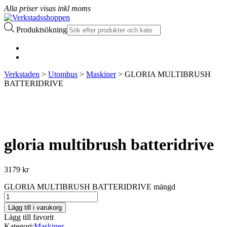
Alla priser visas inkl moms
Produktsökning
Verkstaden
>
Utomhus
>
Maskiner
> GLORIA MULTIBRUSH
BATTERIDRIVE
gloria multibrush batteridrive
3179
kr
GLORIA MULTIBRUSH BATTERIDRIVE mängd
Lägg till i varukorg
Lägg till favorit
Kategori:
Maskiner