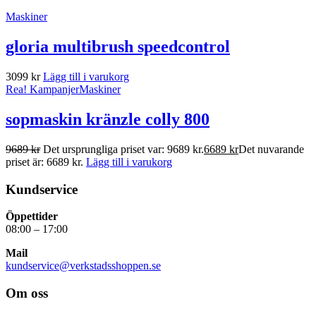
Maskiner
gloria multibrush speedcontrol
3099
kr
Lägg till i varukorg
Rea!
Kampanjer
Maskiner
sopmaskin kränzle colly 800
9689
kr
Det ursprungliga priset var: 9689 kr.
6689
kr
Det nuvarande
priset är: 6689 kr.
Lägg till i varukorg
Kundservice
Öppettider
08:00 – 17:00
Mail
kundservice@verkstadsshoppen.se
Om oss