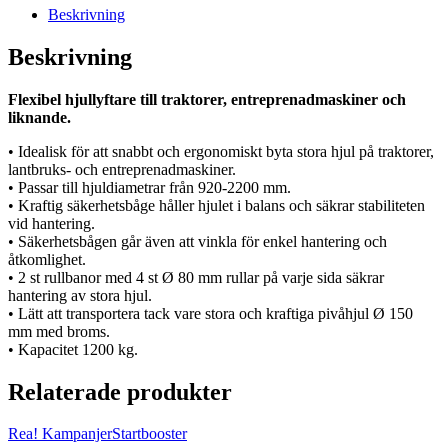
Beskrivning
Beskrivning
Flexibel hjullyftare till traktorer, entreprenadmaskiner och
liknande.
• Idealisk för att snabbt och ergonomiskt byta stora hjul på traktorer,
lantbruks- och entreprenadmaskiner.
• Passar till hjuldiametrar från 920-2200 mm.
• Kraftig säkerhetsbåge håller hjulet i balans och säkrar stabiliteten
vid hantering.
• Säkerhetsbågen går även att vinkla för enkel hantering och
åtkomlighet.
• 2 st rullbanor med 4 st Ø 80 mm rullar på varje sida säkrar
hantering av stora hjul.
• Lätt att transportera tack vare stora och kraftiga pivåhjul Ø 150
mm med broms.
• Kapacitet 1200 kg.
Relaterade produkter
Rea!
Kampanjer
Startbooster