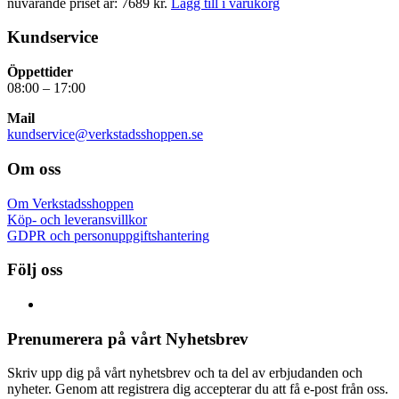
nuvarande priset är: 7689 kr.
Lägg till i varukorg
Kundservice
Öppettider
08:00 – 17:00
Mail
kundservice@verkstadsshoppen.se
Om oss
Om Verkstadsshoppen
Köp- och leveransvillkor
GDPR och personuppgiftshantering
Följ oss
Prenumerera på vårt Nyhetsbrev
Skriv upp dig på vårt nyhetsbrev och ta del av erbjudanden och
nyheter. Genom att registrera dig accepterar du att få e-post från oss.