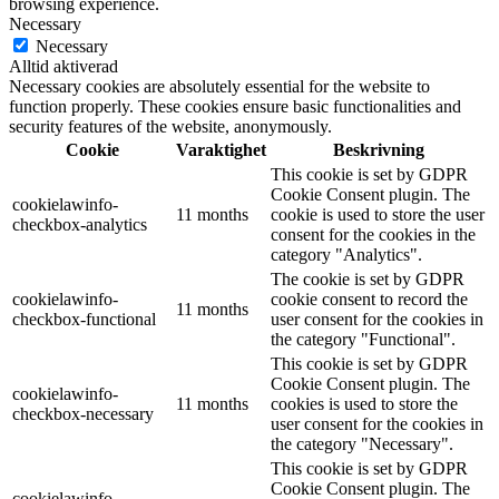
browsing experience.
Necessary
Necessary
Alltid aktiverad
Necessary cookies are absolutely essential for the website to
function properly. These cookies ensure basic functionalities and
security features of the website, anonymously.
Cookie
Varaktighet
Beskrivning
This cookie is set by GDPR
Cookie Consent plugin. The
cookielawinfo-
11 months
cookie is used to store the user
checkbox-analytics
consent for the cookies in the
category "Analytics".
The cookie is set by GDPR
cookielawinfo-
cookie consent to record the
11 months
checkbox-functional
user consent for the cookies in
the category "Functional".
This cookie is set by GDPR
Cookie Consent plugin. The
cookielawinfo-
11 months
cookies is used to store the
checkbox-necessary
user consent for the cookies in
the category "Necessary".
This cookie is set by GDPR
Cookie Consent plugin. The
cookielawinfo-