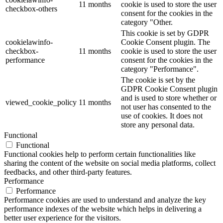
11 months
cookie is used to store the user
checkbox-others
consent for the cookies in the
category "Other.
This cookie is set by GDPR
cookielawinfo-
Cookie Consent plugin. The
checkbox-
11 months
cookie is used to store the user
performance
consent for the cookies in the
category "Performance".
The cookie is set by the
GDPR Cookie Consent plugin
and is used to store whether or
viewed_cookie_policy
11 months
not user has consented to the
use of cookies. It does not
store any personal data.
Functional
Functional
Functional cookies help to perform certain functionalities like
sharing the content of the website on social media platforms, collect
feedbacks, and other third-party features.
Performance
Performance
Performance cookies are used to understand and analyze the key
performance indexes of the website which helps in delivering a
better user experience for the visitors.