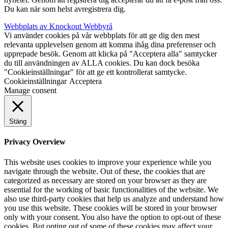
Du kan när som helst avregistrera dig.
Webbplats av Knockout Webbyrå
Vi använder cookies på vår webbplats för att ge dig den mest
relevanta upplevelsen genom att komma ihåg dina preferenser och
upprepade besök. Genom att klicka på "Acceptera alla" samtycker
du till användningen av ALLA cookies. Du kan dock besöka
"Cookieinställningar" för att ge ett kontrollerat samtycke.
Cookieinställningar
Acceptera
Manage consent
Stäng
Privacy Overview
This website uses cookies to improve your experience while you
navigate through the website. Out of these, the cookies that are
categorized as necessary are stored on your browser as they are
essential for the working of basic functionalities of the website. We
also use third-party cookies that help us analyze and understand how
you use this website. These cookies will be stored in your browser
only with your consent. You also have the option to opt-out of these
cookies. But opting out of some of these cookies may affect your