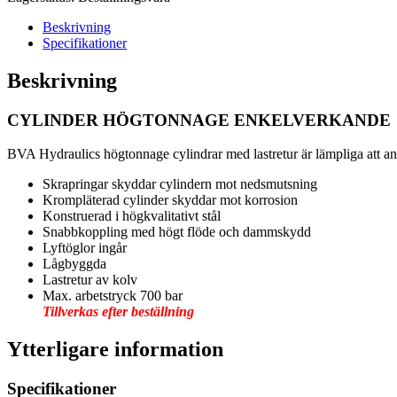
Beskrivning
Specifikationer
Beskrivning
CYLINDER HÖGTONNAGE ENKELVERKANDE
BVA Hydraulics högtonnage cylindrar med lastretur är lämpliga att a
Skrapringar skyddar cylindern mot nedsmutsning
Krompläterad cylinder skyddar mot korrosion
Konstruerad i högkvalitativt stål
Snabbkoppling med högt flöde och dammskydd
Lyftöglor ingår
Lågbyggda
Lastretur av kolv
Max. arbetstryck 700 bar
Tillverkas efter beställning
Ytterligare information
Specifikationer