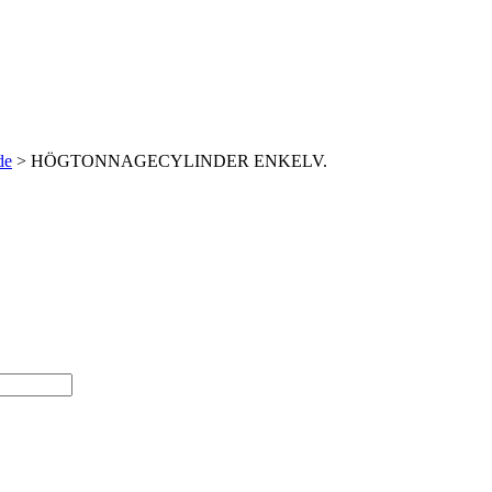
de
> HÖGTONNAGECYLINDER ENKELV.