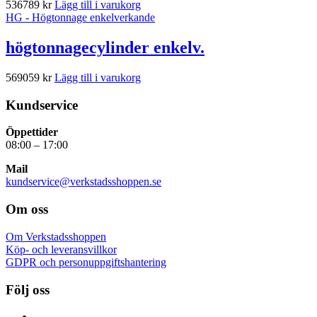
536789
kr
Lägg till i varukorg
HG - Högtonnage enkelverkande
högtonnagecylinder enkelv.
569059
kr
Lägg till i varukorg
Kundservice
Öppettider
08:00 – 17:00
Mail
kundservice@verkstadsshoppen.se
Om oss
Om Verkstadsshoppen
Köp- och leveransvillkor
GDPR och personuppgiftshantering
Följ oss