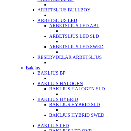
ARBETSLJUS BULLBOY
ARBETSLJUS LED
ARBETSLJUS LED ABL
ARBETSLJUS LED SLD
ARBETSLJUS LED SWED
RESERVDELAR ARBETSLJUS
Bakljus
BAKLJUS BP
BAKLJUS HALOGEN
BAKLJUS HALOGEN SLD
BAKLJUS HYBRID
BAKLJUS HYBRID SLD
BAKLJUS HYBRID SWED
BAKLJUS LED
BAKLJUS LED ÖVR.