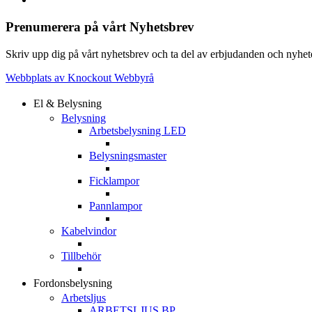
Prenumerera på vårt Nyhetsbrev
Skriv upp dig på vårt nyhetsbrev och ta del av erbjudanden och nyheter
Webbplats av Knockout Webbyrå
El & Belysning
Belysning
Arbetsbelysning LED
Belysningsmaster
Ficklampor
Pannlampor
Kabelvindor
Tillbehör
Fordonsbelysning
Arbetsljus
ARBETSLJUS BP