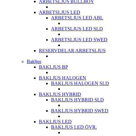
ARBETSLJUS BULLBOY
ARBETSLJUS LED
ARBETSLJUS LED ABL
ARBETSLJUS LED SLD
ARBETSLJUS LED SWED
RESERVDELAR ARBETSLJUS
Bakljus
BAKLJUS BP
BAKLJUS HALOGEN
BAKLJUS HALOGEN SLD
BAKLJUS HYBRID
BAKLJUS HYBRID SLD
BAKLJUS HYBRID SWED
BAKLJUS LED
BAKLJUS LED ÖVR.