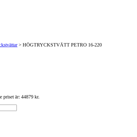
kstvättar
> HÖGTRYCKSTVÄTT PETRO 16-220
 priset är: 44879 kr.