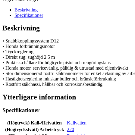
Beskrivning
Specifikationer
Beskrivning
• Snabbkopplingssystem D12
• Honda förbränningsmotor
• Tryckreglering
• Direkt sug: sughöjd 2,5 m
• Praktiska hållare för högtryckspistol och rengöringslans
• Honda motor, servicevänlig, pålitlig & utrustad med oljenivåvakt
• Stor dimensionerad rostfri stålmanometer för enkel avläsning av arbe
• Hastighetsreglering minskar buller och bränsleförbrukning
• Rostfritt stålchassi, hållbar och korrosionsbeständig
Ytterligare information
Specifikationer
(Högtryck) Kall-/Hetvatten
Kallvatten
(Högtryckstvätt) Arbetstryck
220