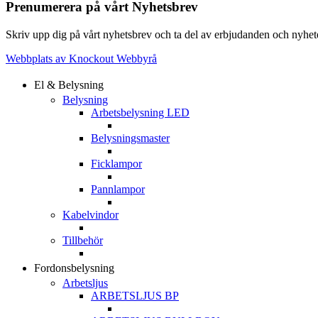
Prenumerera på vårt Nyhetsbrev
Skriv upp dig på vårt nyhetsbrev och ta del av erbjudanden och nyheter
Webbplats av Knockout Webbyrå
El & Belysning
Belysning
Arbetsbelysning LED
Belysningsmaster
Ficklampor
Pannlampor
Kabelvindor
Tillbehör
Fordonsbelysning
Arbetsljus
ARBETSLJUS BP