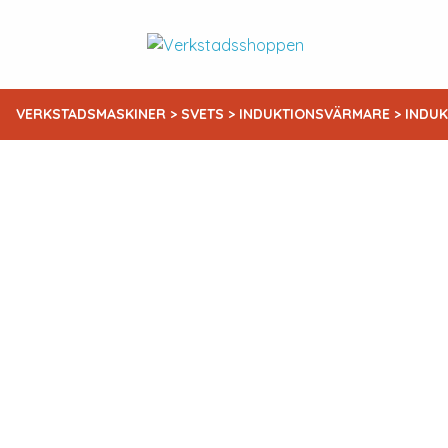
VERKSTADSMASKINER
>
SVETS
>
INDUKTIONSVÄRMARE
> INDU