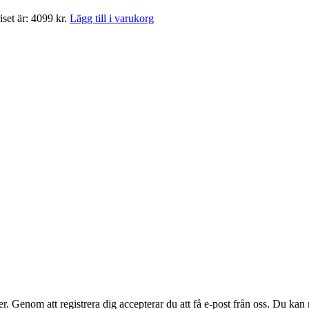
set är: 4099 kr.
Lägg till i varukorg
. Genom att registrera dig accepterar du att få e-post från oss. Du kan n