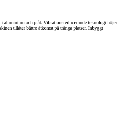
mt i aluminium och plåt. Vibrationsreducerande teknologi höjer
en tillåter bättre åtkomst på trånga platser. Inbyggt