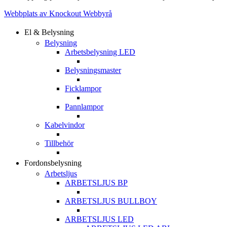
Webbplats av Knockout Webbyrå
El & Belysning
Belysning
Arbetsbelysning LED
Belysningsmaster
Ficklampor
Pannlampor
Kabelvindor
Tillbehör
Fordonsbelysning
Arbetsljus
ARBETSLJUS BP
ARBETSLJUS BULLBOY
ARBETSLJUS LED