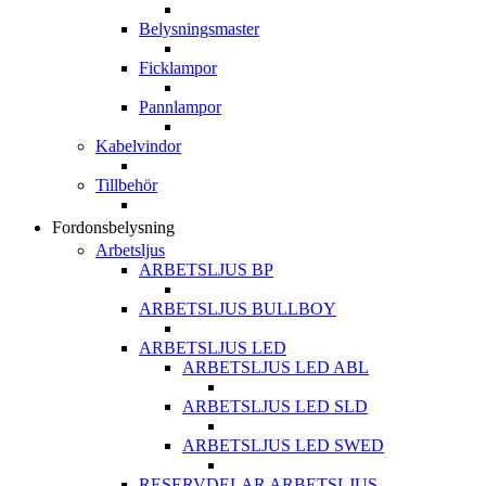
Belysningsmaster
Ficklampor
Pannlampor
Kabelvindor
Tillbehör
Fordonsbelysning
Arbetsljus
ARBETSLJUS BP
ARBETSLJUS BULLBOY
ARBETSLJUS LED
ARBETSLJUS LED ABL
ARBETSLJUS LED SLD
ARBETSLJUS LED SWED
RESERVDELAR ARBETSLJUS