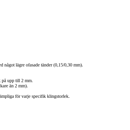
med något lägre ofasade tänder (0,15/0,30 mm).
 på upp till 2 mm.
ockare än 2 mm).
pliga för varje specifik klingstorlek.