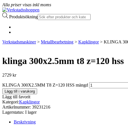
Alla priser visas inkl moms
Produktsökning
Verkstadsmaskiner
>
Metallbearbetning
>
Kapklingor
> KLINGA 30
klinga 300x2.5mm t8 z=120 hss
2729
kr
KLINGA 300X2.5MM T8 Z=120 HSS mängd
Lägg till i varukorg
Lägg till favorit
Kategori:
Kapklingor
Artikelnummer:
39231216
Lagerstatus:
I lager
Beskrivning